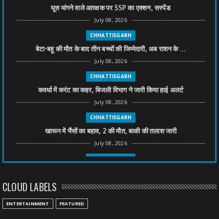
घूस मांगने वाले आरक्षक पर SSP का एक्शन, सस्पेंड
July 08, 2026
CHHATTISGARH
बेटा-बहू की मौत के बाद तीन बच्चों की जिम्मेदारी, अब राशन के ...
July 08, 2026
CHHATTISGARH
कवर्धा में करंट का कहर, बिजली विभाग ने जारी किया हाई अलर्ट
July 08, 2026
CHHATTISGARH
खारून में भैंसों का बहाव, 2 की मौत, बाकी की तलाश जारी
July 08, 2026
CHHATTISGARH
तीन साल से फरार रामगोपाल पर फिर शिकंजा, बेटे से पूछताछ
CLOUD LABELS
July 08, 2026
CHHATTISGARH
ENTERTAINMENT
FEATURED
अनुकंपा नियुक्ति में लापरवाही, हाई कोर्ट ने मांगा जवाब