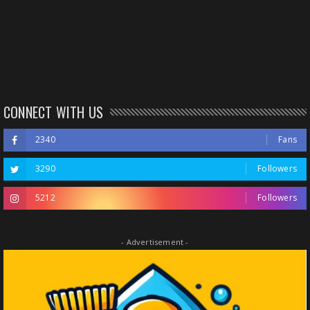
CONNECT WITH US
2340
Fans
3290
Followers
5212
Followers
- Advertisement -