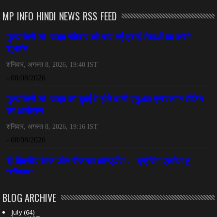
July 08, 2026
MP INFO HINDI NEWS RSS FEED
CHHATTISGARH
महादेव ऐप केस में बड़ा एक्शन, सौरभ चंद्राकर हिरासत में
July 08, 2026
CHHATTISGARH
तीजन बाई को याद करेगा छत्तीसगढ़ का लोक कला जगत
July 07, 2026
BLOG ARCHIVE
July
(64)