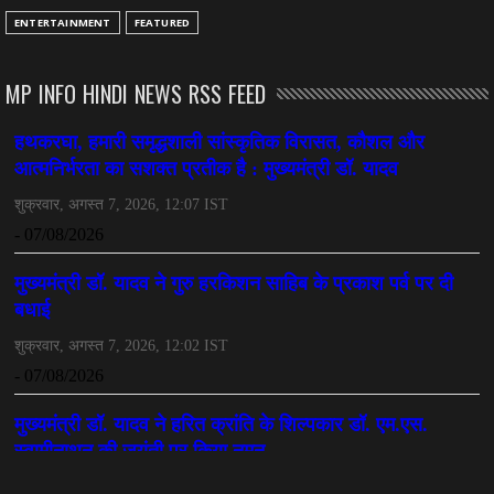
CHHATTISGARH
ENTERTAINMENT
FEATURED
अनुकंपा नियुक्ति में लापरवाही, हाई कोर्ट ने मांगा जवाब
July 08, 2026
MP INFO HINDI NEWS RSS FEED
CHHATTISGARH
महादेव ऐप केस में बड़ा एक्शन, सौरभ चंद्राकर हिरासत में
July 08, 2026
CHHATTISGARH
तीजन बाई को याद करेगा छत्तीसगढ़ का लोक कला जगत
July 07, 2026