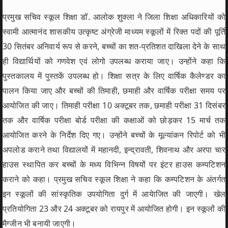
प्रमुख सचिव स्कूल शिक्षा डॉ. आलोक शुक्ला ने जिला शिक्षा अधिकारियों को
स्वामी आत्मानंद शासकीय उत्कृष्ट अंग्रेजी माध्यम स्कूलों में रिक्त पदों की पूर्ति
30 सितंबर अनिवार्य रूप से करने, बच्चों का शत-प्रतिशत दाखिला देने के साथ
ही विद्यार्थियों को गणवेश एवं लोगो उपलब्ध कराया जाए। उन्होंने कहा कि
पुस्तकालय में पुस्तकें उपलब्ध हो। शिक्षा सत्र के लिए वार्षिक कैलेण्डर का
पालन किया जाए और बच्चों की तिमाही, छमाही और वार्षिक परीक्षा समय पर
आयोजित की जाए। तिमाही परीक्षा 10 अक्टूबर तक, छमाही परीक्षा 31 दिसंबर
तक और वार्षिक परीक्षा बोर्ड परीक्षा की कक्षाओं को छोड़कर 15 मार्च तक
आयोजित करने के निर्देश दिए गए। उन्होंने बच्चों के मूल्यांकन रिपोर्ट को भी
अपलोड कराने तथा विद्यालयों में महानदी, इन्द्रावती, शिवनाथ और अरपा चार
हाउस स्थापित कर बच्चों के मध्य विभिन्न विषयों पर इंटर हाउस कम्पटिशन
कराने को कहा। प्रमुख सचिव स्कूल शिक्षा ने कहा कि कम्पटिशन के अंतर्गत
इन स्कूलों की सांस्कृतिक उपयोगिता दुर्ग में आयेाजित की जाएगी। खेल
प्रतियोगिता 23 और 24 अक्टूबर को रायपुर में आयोजित होगी। इन स्कूलों की
मैग्जीन भी बनायी जाएगी।