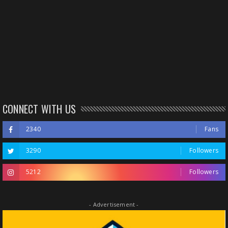
CONNECT WITH US
2340
Fans
3290
Followers
5212
Followers
- Advertisement -