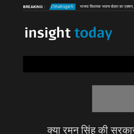
Friday, August 7
About
Write for Us
ली बड़ी वारदात
भाजपा विधायक भावना बोहरा का एक्शन, JE हटाने को
Chhattisgarh
BREAKING :
क्या रमन सिंह की सरकार 