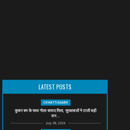
LATEST POSTS
CHHATTISGARH
कुकर बम के साथ गोला-बारूद मिला, सुरक्षाबलों ने टाली बड़ी
वार...
July 08, 2026