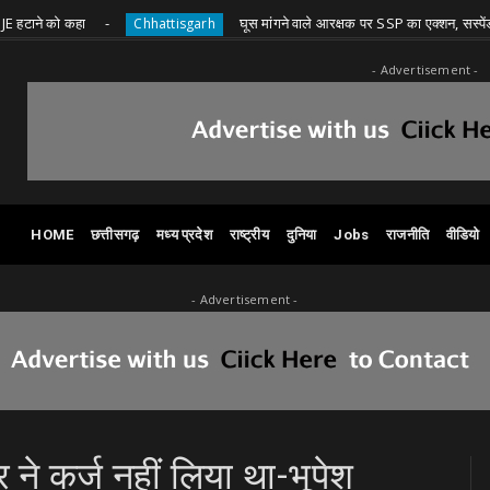
 कहा
घूस मांगने वाले आरक्षक पर SSP का एक्शन, सस्पेंड
Chhattisgarh
C
- Advertisement -
HOME
छत्तीसगढ़
मध्य प्रदेश
राष्ट्रीय
दुनिया
Jobs
राजनीति
वीडियो
- Advertisement -
ने कर्ज नहीं लिया था-भूपेश