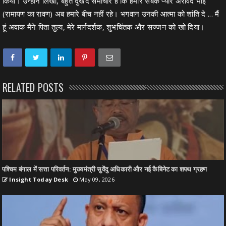
किया। उन्होंने लिखा, बहुत दुखद समाचार है कि हमारे सबके प्यारे अरविंद भाई
(रामायण का रावण) अब हमारे बीच नहीं रहे। भगवान उनकी आत्मा को शांति दे ... मैं
हूं अवाक मैंने पिता तुल्य, मेरे मार्गदर्शक, शुभचिंतक और सज्जन को खो दिया।
RELATED POSTS
पश्चिम बंगाल में सत्ता परिवर्तन: मुख्यमंत्री सुवेंदु अधिकारी और नई कैबिनेट का शपथ ग्रहण
Insight Today Desk
May 09, 2026