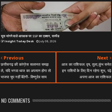
घूस मांगने वाले आरक्षक पर SSP का एक्शन, सस्पेंड
Insight Today Desk
July 08, 2026
Previous
Next
छत्तीसगढ़ की कांग्रेस सल्तनत समझ
आज का राशिफल: वृष, तुला,कुंभ समेत
ले, यदि भगवा ध्वज का अपमान होगा तो
इन राशियों के लिए दिन रहेगा शुभ, पढ़े
भाजपा चुप नहीं बैठेगी- विष्णुदेव साय
अपना आज का राशिफल
NO COMMENTS