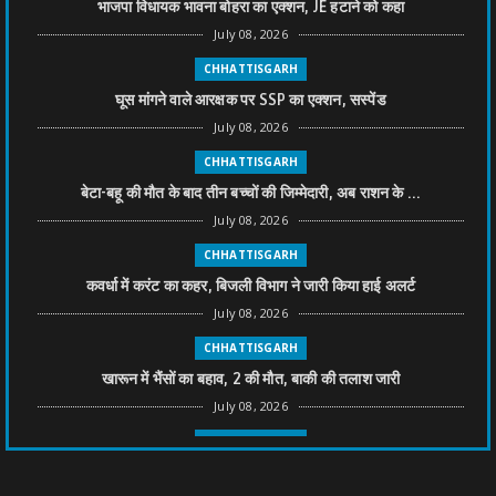
भाजपा विधायक भावना बोहरा का एक्शन, JE हटाने को कहा
July 08, 2026
CHHATTISGARH
घूस मांगने वाले आरक्षक पर SSP का एक्शन, सस्पेंड
July 08, 2026
CHHATTISGARH
बेटा-बहू की मौत के बाद तीन बच्चों की जिम्मेदारी, अब राशन के ...
July 08, 2026
CHHATTISGARH
कवर्धा में करंट का कहर, बिजली विभाग ने जारी किया हाई अलर्ट
July 08, 2026
CHHATTISGARH
खारून में भैंसों का बहाव, 2 की मौत, बाकी की तलाश जारी
July 08, 2026
CHHATTISGARH
तीन साल से फरार रामगोपाल पर फिर शिकंजा, बेटे से पूछताछ