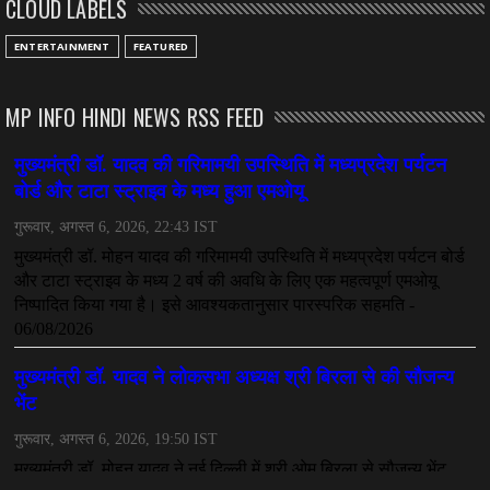
CLOUD LABELS
July 08, 2026
CHHATTISGARH
ENTERTAINMENT
FEATURED
अनुकंपा नियुक्ति में लापरवाही, हाई कोर्ट ने मांगा जवाब
July 08, 2026
MP INFO HINDI NEWS RSS FEED
CHHATTISGARH
महादेव ऐप केस में बड़ा एक्शन, सौरभ चंद्राकर हिरासत में
July 08, 2026
CHHATTISGARH
तीजन बाई को याद करेगा छत्तीसगढ़ का लोक कला जगत
July 07, 2026