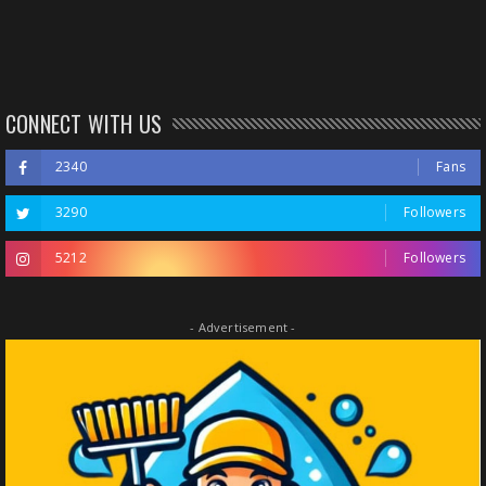
CONNECT WITH US
2340
Fans
3290
Followers
5212
Followers
- Advertisement -