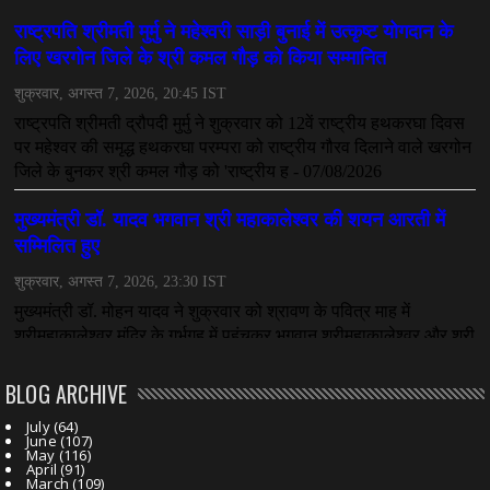
महादेव ऐप केस में बड़ा एक्शन, सौरभ चंद्राकर हिरासत में
July 08, 2026
CHHATTISGARH
तीजन बाई को याद करेगा छत्तीसगढ़ का लोक कला जगत
July 07, 2026
BLOG ARCHIVE
July
(64)
June
(107)
May
(116)
April
(91)
March
(109)