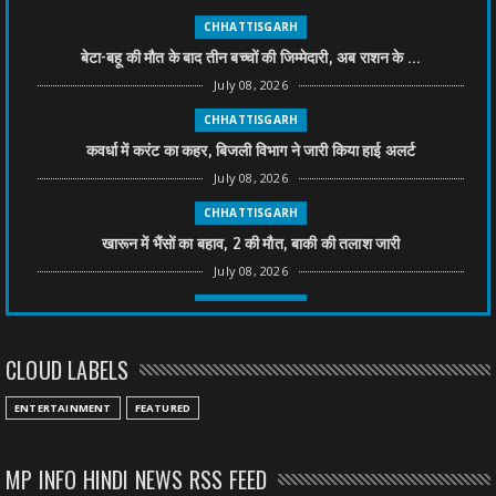
CHHATTISGARH
बेटा-बहू की मौत के बाद तीन बच्चों की जिम्मेदारी, अब राशन के ...
July 08, 2026
CHHATTISGARH
कवर्धा में करंट का कहर, बिजली विभाग ने जारी किया हाई अलर्ट
July 08, 2026
CHHATTISGARH
खारून में भैंसों का बहाव, 2 की मौत, बाकी की तलाश जारी
July 08, 2026
CHHATTISGARH
तीन साल से फरार रामगोपाल पर फिर शिकंजा, बेटे से पूछताछ
CLOUD LABELS
July 08, 2026
CHHATTISGARH
ENTERTAINMENT
FEATURED
अनुकंपा नियुक्ति में लापरवाही, हाई कोर्ट ने मांगा जवाब
July 08, 2026
MP INFO HINDI NEWS RSS FEED
CHHATTISGARH