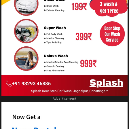
- Advertisement -