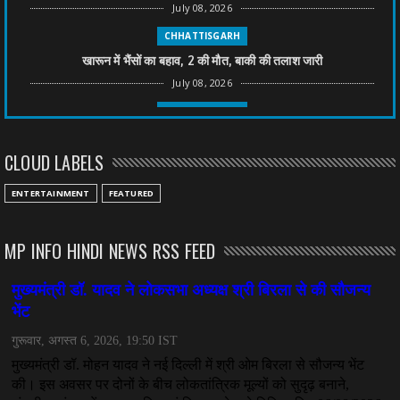
July 08, 2026
CHHATTISGARH
खारून में भैंसों का बहाव, 2 की मौत, बाकी की तलाश जारी
July 08, 2026
CHHATTISGARH
तीन साल से फरार रामगोपाल पर फिर शिकंजा, बेटे से पूछताछ
CLOUD LABELS
July 08, 2026
CHHATTISGARH
ENTERTAINMENT
FEATURED
अनुकंपा नियुक्ति में लापरवाही, हाई कोर्ट ने मांगा जवाब
July 08, 2026
MP INFO HINDI NEWS RSS FEED
CHHATTISGARH
महादेव ऐप केस में बड़ा एक्शन, सौरभ चंद्राकर हिरासत में
July 08, 2026
CHHATTISGARH
तीजन बाई को याद करेगा छत्तीसगढ़ का लोक कला जगत
July 07, 2026