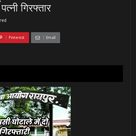
त्नी गिरफ्तार
red
Pinterest
Email