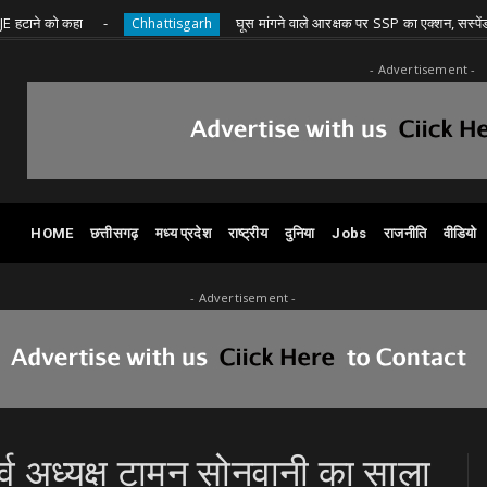
 कहा
घूस मांगने वाले आरक्षक पर SSP का एक्शन, सस्पेंड
Chhattisgarh
Ch
- Advertisement -
HOME
छत्तीसगढ़
मध्य प्रदेश
राष्ट्रीय
दुनिया
Jobs
राजनीति
वीडियो
- Advertisement -
ूर्व अध्यक्ष टामन सोनवानी का साला