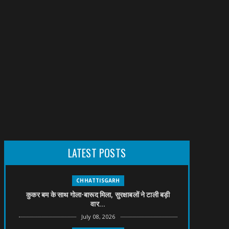
LATEST POSTS
CHHATTISGARH
कुकर बम के साथ गोला-बारूद मिला, सुरक्षाबलों ने टाली बड़ी
वार...
July 08, 2026