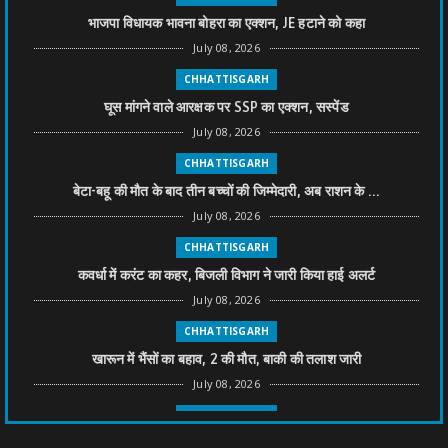
भाजपा विधायक भावना बोहरा का एक्शन, JE हटाने को कहा
July 08, 2026
CHHATTISGARH
घूस मांगने वाले आरक्षक पर SSP का एक्शन, सस्पेंड
July 08, 2026
CHHATTISGARH
बेटा-बहू की मौत के बाद तीन बच्चों की जिम्मेदारी, अब राशन के ...
July 08, 2026
CHHATTISGARH
कवर्धा में करंट का कहर, बिजली विभाग ने जारी किया हाई अलर्ट
July 08, 2026
CHHATTISGARH
खारून में भैंसों का बहाव, 2 की मौत, बाकी की तलाश जारी
July 08, 2026
CHHATTISGARH
तीन साल से फरार रामगोपाल पर फिर शिकंजा, बेटे से पूछताछ