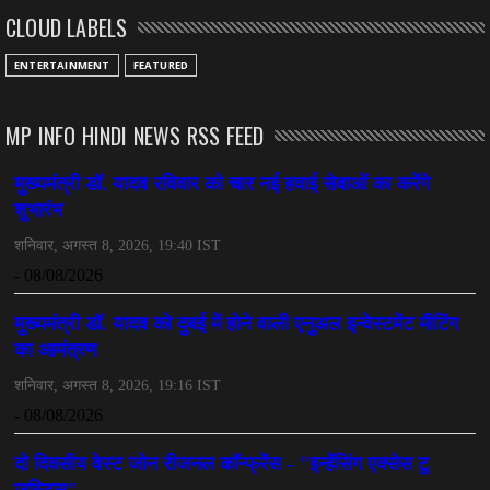
CLOUD LABELS
July 08, 2026
CHHATTISGARH
ENTERTAINMENT
FEATURED
अनुकंपा नियुक्ति में लापरवाही, हाई कोर्ट ने मांगा जवाब
July 08, 2026
MP INFO HINDI NEWS RSS FEED
CHHATTISGARH
महादेव ऐप केस में बड़ा एक्शन, सौरभ चंद्राकर हिरासत में
July 08, 2026
CHHATTISGARH
तीजन बाई को याद करेगा छत्तीसगढ़ का लोक कला जगत
July 07, 2026