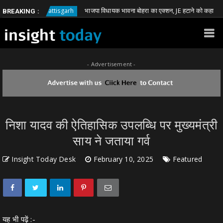
भाजपा विधायक भावना बोहरा का एक्शन, JE हटाने को कहा
Chhattisgarh
Ch
BREAKING :
- Advertisement -
निशा यादव की ऐतिहासिक उपलब्धि पर मुख्यमंत्री
साय ने जताया गर्व
Insight Today Desk
February 10, 2025
Featured
यह भी पढ़ें :-