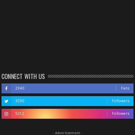
CONNECT WITH US
2340
Fans
3290
Followers
5212
Followers
- Advertisement -