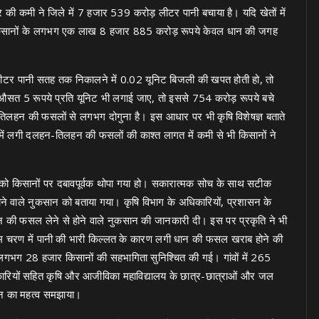
ेयर की कमी ने जिले में 7 हजार 539 करोड़ लीटर पानी बचाया है। यदि खेतों में
तो किसानों के लगभग एक लाख 8 हजार 885 करोड़ रूपये केवल धान की जगह
क लीटर पानी सतह तक निकालने में 0.02 यूनिट बिजली की खपत होती हो, तो
सत 5 रूपये प्रति यूनिट भी लगाई जाए, तो इससे 754 करोड़ रूपये बचे
तिलहन की फसलों से लगभग दोगुना है। इस आधार पर भी कृषि विशेषज्ञ बताते
े में लगी दलहन-तिलहन की फसलों की काश्त लागत में कमी से भी किसानों ने
ले को किसानों पर दबावपूर्वक थोपा गया हो। सकारात्मक सोच के साथ सटीक
ोने वाले नुकसान को बताया गया। कृषि विभाग के अधिकारियों, प्रशासन के
धान की फसल लेने से होने वाले नुकसान की जानकारी दी। इस पर प्रकृति ने भी
ंतिम चरण में पानी की भारी किल्लत के कारण लगी धान की फसल खराब होने की
लगभग 28 हजार किसानों की सहभागिता सुनिश्चित की गई। गांवों में 265
 अधिकारियों सहित कृषि और आजीविका महाविद्यालय के छात्र-छात्राओं और जल
भियान का महत्व समझाया।