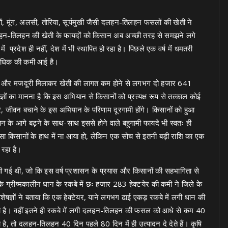
ों, मूंग, अलसी, तोरिया, सूर्यमुखी जैसी दलहन-तिलहन फसलों की खेती ने
दलहन-तिलहन की खेती के फायदों को किसान अब अच्छी तरह से समझने लगे
प्रदेश ही नहीं, देश में भी स्थापित हो रहा है। पिछले एक वर्ष में धमतरी
से अधिक की कमी आई है।
वाई और मजदूरी मिलाकर खेती की लागत कम होने से लगभग दो हजार 641
ज्ञों का मानना है कि इस अभियान से किसानों को प्रत्यक्ष रूप से तत्काल कोई
र, जीवन बचाने के इस अभियान के परिणाम दूरगामी होंगे। किसानों को हुआ
े आगे बढ़ने के साथ-साथ इससे होने वाले बहुगामी फायदे भी स्वतः ही
 पैसा किसानों के हाथ में ना आया हो, लेकिन एक सोच से इतनी बड़ी राशि का एक
 रहा है।
 खेती गई थी, जो कि इस वर्ष प्रशासन के प्रयास और किसानों की सहभागिता से
कि ग्रीष्मकालीन धान के रकबे में छः हजार 283 हेक्टयेर की कमी ने जिले के
ेषज्ञों ने बताया कि एक हेक्टेयर, याने लगभग ढाई एकड़ रकबे में लगी धान की
 है। वहीं इतने ही रकबे में लगी दलहन-तिलहन की फसल को आधे से कम 40
ै, तो दलहन-तिलहन 40 दिन पहले 80 दिन में ही उत्पादन दे देते हैं। कृषि