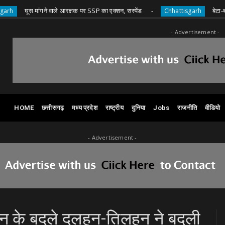
घूस मांगने वाले आरक्षक पर SSP का एक्शन, सस्पेंड
बेटा-बहू की मौत
Chhattisgarh
- Advertisement -
HOME
छत्तीसगढ़
मध्य प्रदेश
राष्ट्रीय
दुनिया
Jobs
राजनीति
वीडियो
- Advertisement -
ान के बदले दलहन-तिलहन ने बदली