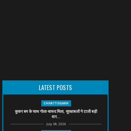
LATEST POSTS
CHHATTISGARH
कुकर बम के साथ गोला-बारूद मिला, सुरक्षाबलों ने टाली बड़ी
वार...
July 08, 2026