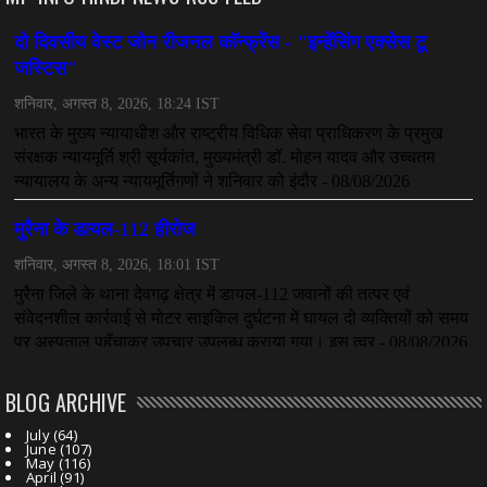
CHHATTISGARH
महादेव ऐप केस में बड़ा एक्शन, सौरभ चंद्राकर हिरासत में
July 08, 2026
CHHATTISGARH
तीजन बाई को याद करेगा छत्तीसगढ़ का लोक कला जगत
July 07, 2026
BLOG ARCHIVE
July
(64)
June
(107)
May
(116)
April
(91)