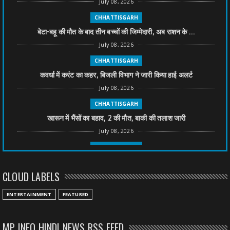
July 08, 2026
CHHATTISGARH
बेटा-बहू की मौत के बाद तीन बच्चों की जिम्मेदारी, अब राशन के ...
July 08, 2026
CHHATTISGARH
कवर्धा में करंट का कहर, बिजली विभाग ने जारी किया हाई अलर्ट
July 08, 2026
CHHATTISGARH
खारून में भैंसों का बहाव, 2 की मौत, बाकी की तलाश जारी
July 08, 2026
CHHATTISGARH
तीन साल से फरार रामगोपाल पर फिर शिकंजा, बेटे से पूछताछ
CLOUD LABELS
July 08, 2026
CHHATTISGARH
ENTERTAINMENT
FEATURED
अनुकंपा नियुक्ति में लापरवाही, हाई कोर्ट ने मांगा जवाब
July 08, 2026
MP INFO HINDI NEWS RSS FEED