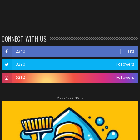
CONNECT WITH US
2340
Fans
3290
Followers
5212
Followers
- Advertisement -