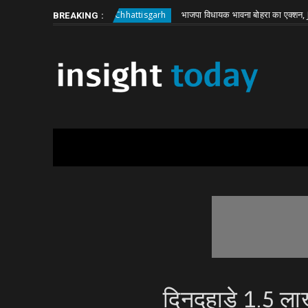
Sunday, August 9
About
Write for Us
ी बड़ी वारदात
भाजपा विधायक भावना बोहरा का एक्शन, JE हटाने को 
Chhattisgarh
BREAKING :
दिनदहाड़े 1.5 ला