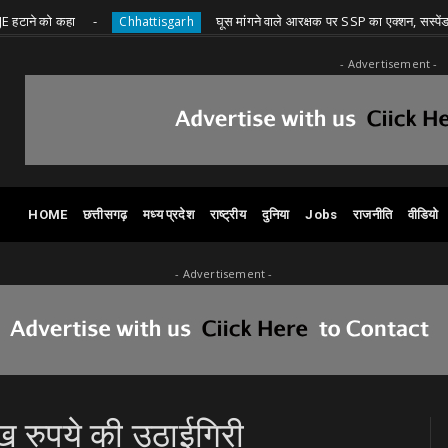
कहा
घूस मांगने वाले आरक्षक पर SSP का एक्शन, सस्पेंड
Chhattisgarh
Ch
- Advertisement -
HOME
छत्तीसगढ़
मध्य प्रदेश
राष्ट्रीय
दुनिया
Jobs
राजनीति
वीडियो
- Advertisement -
ख रुपये की उठाईगिरी