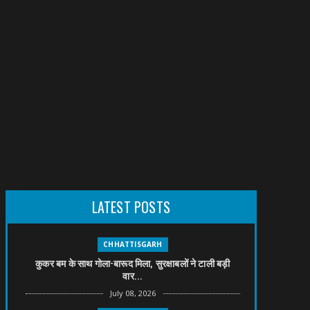
LATEST POSTS
CHHATTISGARH
कुकर बम के साथ गोला-बारूद मिला, सुरक्षाबलों ने टाली बड़ी
वार...
July 08, 2026