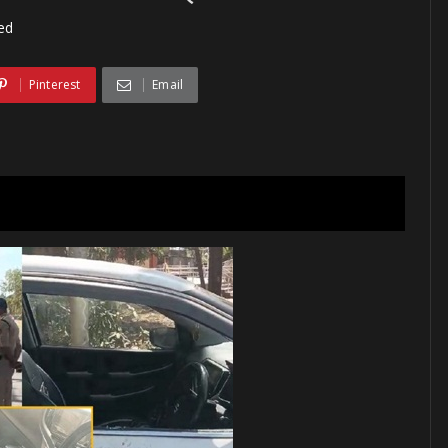
ed
Pinterest
Email