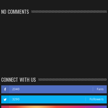
NO COMMENTS
CONNECT WITH US
2340
Fans
3290
Followers