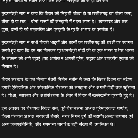
लिट्टी-चोखा से लेकर तीजा-छठ तक – संस्कृति की साझी विरासत
मुख्यमंत्री साय ने कहा कि बिहार की लिट्टी-चोखा हो या छत्तीसगढ़ का चीला-फरा,
तीजा हो या छठ – दोनों राज्यों की संस्कृति में गहरा साम्य है। खमरछठ और छठ
पूजा, दोनों ही पर्व मातृशक्ति और प्रकृति के प्रति आभार के प्रतीक हैं।
मुख्यमंत्री साय ने सभी बिहारी भाइयों और बहनों का छत्तीसगढ़ की धरती पर स्वागत
करते हुए कहा कि हम सब मिलकर प्रधानमंत्री मोदी जी के एक भारत-श्रेष्ठ भारत
के संकल्प को आगे बढ़ाएँ।यह आयोजन आपसी प्रेम, सद्भाव और राष्ट्रीय एकता की
मिसाल है।
बिहार सरकार के पथ निर्माण मंत्री नितिन नबीन ने कहा कि बिहार दिवस का उद्देश्य
हमारी ऐतिहासिक और सांस्कृतिक विरासत को समझना और अगली पीढ़ी तक पहुँचाना
है। शिक्षा, स्वास्थ्य और अधोसंरचना के क्षेत्र में बिहार में उल्लेखनीय प्रगति हुई है।
इस अवसर पर विधायक रिकेश सेन, पूर्व विधानसभा अध्यक्ष प्रेमप्रकाश पाण्डेय,
जिला पंचायत अध्यक्ष सरस्वती बंजारे, नगर निगम दुर्ग की महापौरअल्का बाघमार एवं
अन्य जनप्रतिनिधि, और गणमान्य नागरिक बड़ी संख्या में उपस्थित थे।