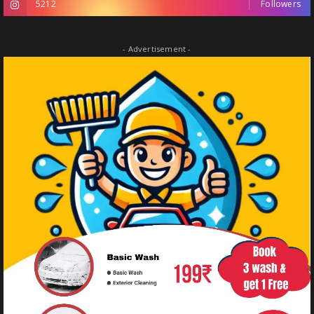
5212
Followers
- Advertisement -