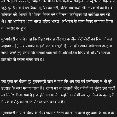
की संस्कृति, परंपराएं, त्योहार और पारिवारिक मूल्य – सबकुछ एक-दूसरे से गहराई से
जुड़े हुए हैं। ये रिश्ता केवल भूगोल का नहीं, बल्कि भावनाओं और संस्कारों का है। वे
शनिवार को भिलाई में "बिहार-तिहार स्नेह मिलन" कार्यक्रम को संबोधित कर रहे
थे। यह आयोजन "एक भारत-श्रेष्ठ भारत" अभियान के तहत बिहार स्थापना दिवस
के अवसर पर हुआ।
मुख्यमंत्री साय ने कहा कि बिहार और छत्तीसगढ़ के बीच रोटी-बेटी का रिश्ता केवल
कहावत नहीं, अब सामाजिक हकीकत बन चुकी है। उन्होंने अपने व्यक्तिगत अनुभव
साझा करते हुए बताया कि उनकी माता जी भी अविभाजित बिहार से थीं और उनका
झारखंड से पुराना संबंध रहा है।
छठ पूजा पर बोलते हुए मुख्यमंत्री साय ने कहा कि अब छठ पर्व छत्तीसगढ़ में भी पूरे
उत्साह के साथ मनाया जाता है। राज्य भर के तालाबों और नदियों पर सुंदर छठ घाटों
का निर्माण किया गया है। उन्होंने बताया कि उन्होंने स्वयं भी जशपुर जिले के कुनकुरी
में एक करोड़ की लागत से छठ घाट बनवाया है।
मुख्यमंत्री साय ने बिहार के गौरवशाली इतिहास को नमन करते हुए कहा कि भारत के