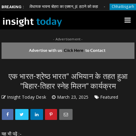
भाजपा विधायक भावना बोहरा का एक्शन, JE हटाने को कहा
घूस मांग
Chhattisgarh
BREAKING :
- Advertisement -
एक भारत-श्रेष्ठ भारत" अभियान के तहत हुआ
"बिहार-तिहार स्नेह मिलन" कार्यक्रम
Insight Today Desk
March 23, 2025
Featured
यह भी पढ़ें :-