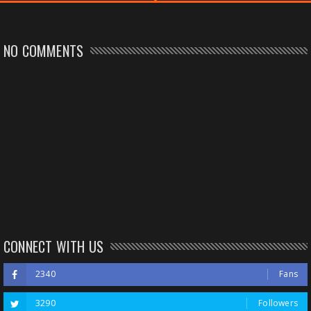
NO COMMENTS
CONNECT WITH US
2340
Fans
3290
Followers