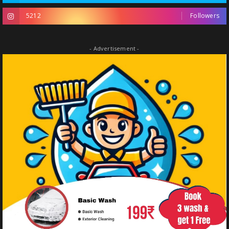
5212
Followers
- Advertisement -