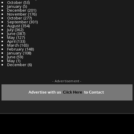
October
(53)
January
(5)
December
(201)
November
(176)
October
(277)
September
(301)
August
(354)
July
(362)
June
(387)
May
(127)
April
(133)
March
(165)
February
(148)
January
(108)
June
(59)
May
(1)
December
(6)
- Advertisement -