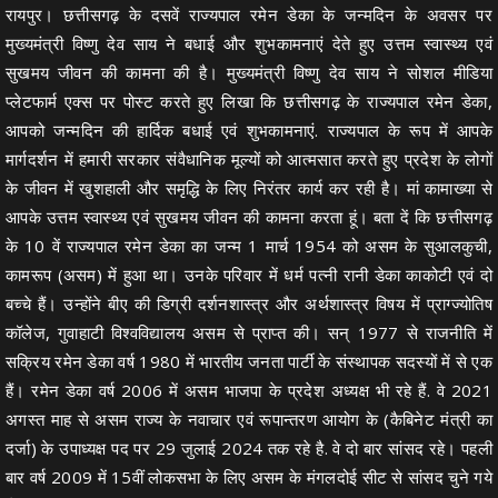
रायपुर। छत्तीसगढ़ के दसवें राज्यपाल रमेन डेका के जन्मदिन के अवसर पर
मुख्यमंत्री विष्णु देव साय ने बधाई और शुभकामनाएं देते हुए उत्तम स्वास्थ्य एवं
सुखमय जीवन की कामना की है। मुख्यमंत्री विष्णु देव साय ने सोशल मीडिया
प्लेटफार्म एक्स पर पोस्ट करते हुए लिखा कि छत्तीसगढ़ के राज्यपाल रमेन डेका,
आपको जन्मदिन की हार्दिक बधाई एवं शुभकामनाएं. राज्यपाल के रूप में आपके
मार्गदर्शन में हमारी सरकार संवैधानिक मूल्यों को आत्मसात करते हुए प्रदेश के लोगों
के जीवन में खुशहाली और समृद्धि के लिए निरंतर कार्य कर रही है। मां कामाख्या से
आपके उत्तम स्वास्थ्य एवं सुखमय जीवन की कामना करता हूं। बता दें कि छत्तीसगढ़
के 10 वें राज्यपाल रमेन डेका का जन्म 1 मार्च 1954 को असम के सुआलकुची,
कामरूप (असम) में हुआ था। उनके परिवार में धर्म पत्नी रानी डेका काकोटी एवं दो
बच्चे हैं। उन्होंने बीए की डिग्री दर्शनशास्त्र और अर्थशास्त्र विषय में प्राग्ज्योतिष
कॉलेज, गुवाहाटी विश्वविद्यालय असम से प्राप्त की। सन् 1977 से राजनीति में
सक्रिय रमेन डेका वर्ष 1980 में भारतीय जनता पार्टी के संस्थापक सदस्यों में से एक
हैं। रमेन डेका वर्ष 2006 में असम भाजपा के प्रदेश अध्यक्ष भी रहे हैं. वे 2021
अगस्त माह से असम राज्य के नवाचार एवं रूपान्तरण आयोग के (कैबिनेट मंत्री का
दर्जा) के उपाध्यक्ष पद पर 29 जुलाई 2024 तक रहे है. वे दो बार सांसद रहे। पहली
बार वर्ष 2009 में 15वीं लोकसभा के लिए असम के मंगलदोई सीट से सांसद चुने गये