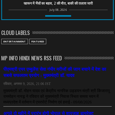
खारून में भैंसों का बहाव, 2 की मौत, बाकी की तलाश जारी
July 08, 2026
CHHATTISGARH
तीन साल से फरार रामगोपाल पर फिर शिकंजा, बेटे से पूछताछ
CLOUD LABELS
July 08, 2026
CHHATTISGARH
ENTERTAINMENT
FEATURED
अनुकंपा नियुक्ति में लापरवाही, हाई कोर्ट ने मांगा जवाब
July 08, 2026
MP INFO HINDI NEWS RSS FEED
CHHATTISGARH
महादेव ऐप केस में बड़ा एक्शन, सौरभ चंद्राकर हिरासत में
July 08, 2026
CHHATTISGARH
तीजन बाई को याद करेगा छत्तीसगढ़ का लोक कला जगत
July 07, 2026