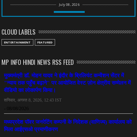
July 08, 2026
CHHATTISGARH
तीन साल से फरार रामगोपाल पर फिर शिकंजा, बेटे से पूछताछ
CLOUD LABELS
July 08, 2026
CHHATTISGARH
ENTERTAINMENT
FEATURED
अनुकंपा नियुक्ति में लापरवाही, हाई कोर्ट ने मांगा जवाब
July 08, 2026
MP INFO HINDI NEWS RSS FEED
CHHATTISGARH
महादेव ऐप केस में बड़ा एक्शन, सौरभ चंद्राकर हिरासत में
July 08, 2026
CHHATTISGARH
तीजन बाई को याद करेगा छत्तीसगढ़ का लोक कला जगत
July 07, 2026