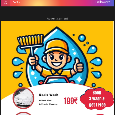
5212
Followers
- Advertisement -