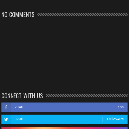
NO COMMENTS
CONNECT WITH US
2340
Fans
3290
Followers