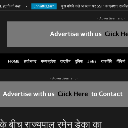
कहा
घूस मांगने वाले आरक्षक पर SSP का एक्शन, सस्पेंड
Chhattisgarh
Ch
- Advertisement -
HOME
छत्तीसगढ़
मध्य प्रदेश
राष्ट्रीय
दुनिया
Jobs
राजनीति
वीडियो
- Advertisement -
े बीच राज्यपाल रमेन डेका का