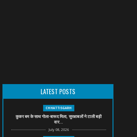
LATEST POSTS
CHHATTISGARH
कुकर बम के साथ गोला-बारूद मिला, सुरक्षाबलों ने टाली बड़ी
वार...
July 08, 2026