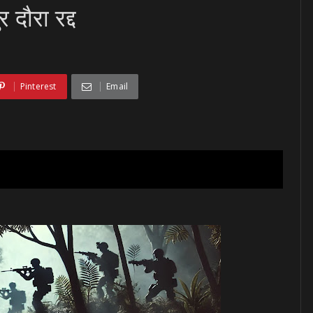
र दौरा रद्द
d
Pinterest
Email