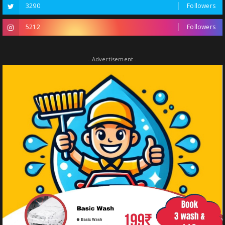
3290
Followers
5212
Followers
- Advertisement -