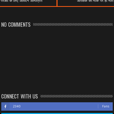
परीक्षा के लिए आवेदन आमंत्रित
आरक्षक की मौके पर ही मौत
NO COMMENTS
CONNECT WITH US
2340
Fans