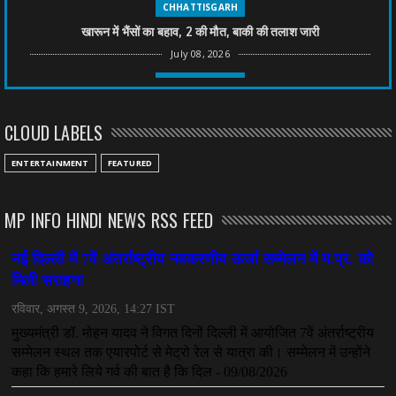
CHHATTISGARH
खारून में भैंसों का बहाव, 2 की मौत, बाकी की तलाश जारी
July 08, 2026
CHHATTISGARH
तीन साल से फरार रामगोपाल पर फिर शिकंजा, बेटे से पूछताछ
CLOUD LABELS
July 08, 2026
CHHATTISGARH
ENTERTAINMENT
FEATURED
अनुकंपा नियुक्ति में लापरवाही, हाई कोर्ट ने मांगा जवाब
July 08, 2026
MP INFO HINDI NEWS RSS FEED
CHHATTISGARH
महादेव ऐप केस में बड़ा एक्शन, सौरभ चंद्राकर हिरासत में
July 08, 2026
CHHATTISGARH
तीजन बाई को याद करेगा छत्तीसगढ़ का लोक कला जगत
July 07, 2026