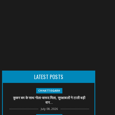
LATEST POSTS
CHHATTISGARH
कुकर बम के साथ गोला-बारूद मिला, सुरक्षाबलों ने टाली बड़ी
वार...
July 08, 2026