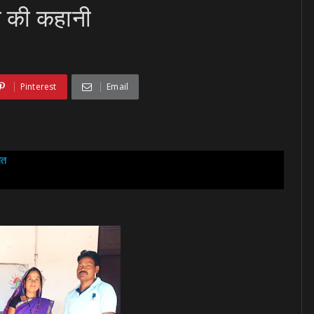
 की कहानी
d
Pinterest
Email
ात