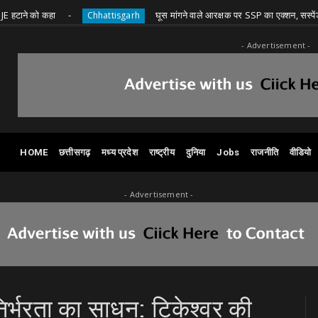
 कहा
घूस मांगने वाले आरक्षक पर SSP का एक्शन, सस्पेंड
Chhattisgarh
C
- Advertisement -
HOME
छत्तीसगढ़
मध्य प्रदेश
राष्ट्रीय
दुनिया
Jobs
राजनीति
वीडियो
- Advertisement -
्भरता का साधन: टिकेश्वर की