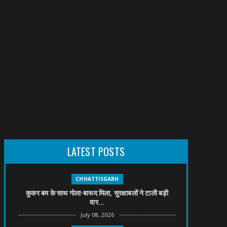
LATEST POSTS
CHHATTISGARH
कुकर बम के साथ गोला-बारूद मिला, सुरक्षाबलों ने टाली बड़ी
वार...
July 08, 2026