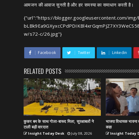
आमजन की आवाज सुनती है और हर समस्या का समाधान करती है।
{"url":"https://blogger.googleusercontent.com/i
bLBk9Ea9GXyxcCPdPDIKBl4xrGqmPJZ7XY3WeCS
w/s72-c/26.jpg"}
Facebook
Twitter
Linkedin
RELATED POSTS
कुकर बम के साथ गोला-बारूद मिला, सुरक्षाबलों ने
भाजपा विधायक भावना ब
टाली बड़ी वारदात
कहा
Insight Today Desk
July 08, 2026
Insight Today 