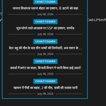
CHHATTISGARH
भाजपा विधायक भावना बोहरा का एक्शन, JE हटाने को कहा
SIII9SlMtf-
July 08, 2026
lVveJrwqNvMz1KGMrwv03ZKMOYAGJPxjgLKa0ySqICwbLP9m
CHHATTISGARH
घूस मांगने वाले आरक्षक पर SSP का एक्शन, सस्पेंड
July 08, 2026
CHHATTISGARH
बेटा-बहू की मौत के बाद तीन बच्चों की जिम्मेदारी, अब राशन के ...
July 08, 2026
CHHATTISGARH
कवर्धा में करंट का कहर, बिजली विभाग ने जारी किया हाई अलर्ट
July 08, 2026
CHHATTISGARH
खारून में भैंसों का बहाव, 2 की मौत, बाकी की तलाश जारी
July 08, 2026
CHHATTISGARH