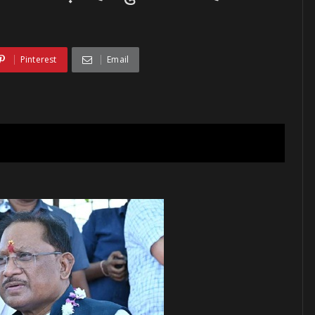
d
Pinterest
Email