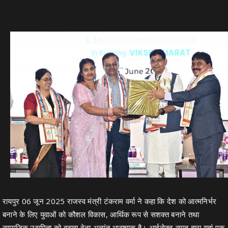
रायपुर 06 जून 2025 राजस्व मंत्री टंकराम वर्मा ने कहा कि देश को आत्मनिर्भर
बनाने के लिए युवाओं को कौशल विकास, आर्थिक रूप से सशक्त बनाने तथा
सामाजिक उद्यमिता को बढ़ावा देना अत्यंत आवश्यक है। आईसेक्ट समूह द्वारा यहां एक