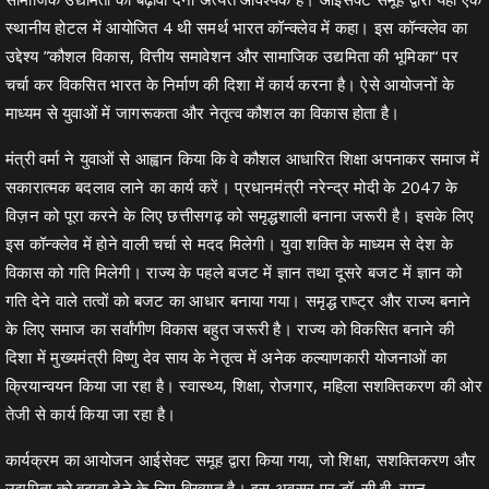
स्थानीय होटल में आयोजित 4 थी समर्थ भारत कॉन्क्लेव में कहा। इस कॉन्क्लेव का
उद्देश्य ”कौशल विकास, वित्तीय समावेशन और सामाजिक उद्यमिता की भूमिका“ पर
चर्चा कर विकसित भारत के निर्माण की दिशा में कार्य करना है। ऐसे आयोजनों के
माध्यम से युवाओं में जागरूकता और नेतृत्व कौशल का विकास होता है।
मंत्री वर्मा ने युवाओं से आह्वान किया कि वे कौशल आधारित शिक्षा अपनाकर समाज में
सकारात्मक बदलाव लाने का कार्य करें। प्रधानमंत्री नरेन्द्र मोदी के 2047 के
विज़न को पूरा करने के लिए छत्तीसगढ़ को समृद्धशाली बनाना जरूरी है। इसके लिए
इस कॉन्क्लेव में होने वाली चर्चा से मदद मिलेगी। युवा शक्ति के माध्यम से देश के
विकास को गति मिलेगी। राज्य के पहले बजट में ज्ञान तथा दूसरे बजट में ज्ञान को
गति देने वाले तत्वों को बजट का आधार बनाया गया। समृद्ध राष्ट्र और राज्य बनाने
के लिए समाज का सर्वांगीण विकास बहुत जरूरी है। राज्य को विकसित बनाने की
दिशा में मुख्यमंत्री विष्णु देव साय के नेतृत्व में अनेक कल्याणकारी योजनाओं का
क्रियान्वयन किया जा रहा है। स्वास्थ्य, शिक्षा, रोजगार, महिला सशक्तिकरण की ओर
तेजी से कार्य किया जा रहा है।
कार्यक्रम का आयोजन आईसेक्ट समूह द्वारा किया गया, जो शिक्षा, सशक्तिकरण और
उद्यमिता को बढ़ावा देने के लिए विख्यात है। इस अवसर पर डॉ. सी.वी. रमन