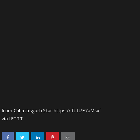
from Chhattisgarh Star https://ift.tt/F7aMkxf
via
IFTTT