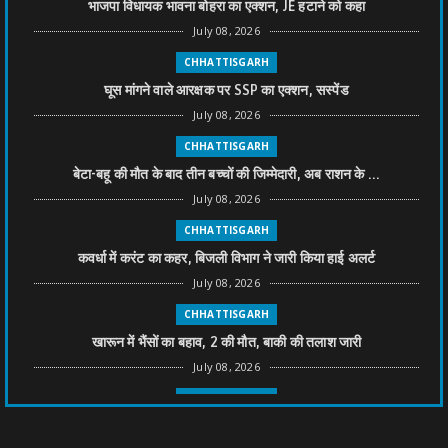
भाजपा विधायक भावना बोहरा का एक्शन, JE हटाने को कहा
July 08, 2026
CHHATTISGARH
घूस मांगने वाले आरक्षक पर SSP का एक्शन, सस्पेंड
July 08, 2026
CHHATTISGARH
बेटा-बहू की मौत के बाद तीन बच्चों की जिम्मेदारी, अब राशन के ...
July 08, 2026
CHHATTISGARH
कवर्धा में करंट का कहर, बिजली विभाग ने जारी किया हाई अलर्ट
July 08, 2026
CHHATTISGARH
खारून में भैंसों का बहाव, 2 की मौत, बाकी की तलाश जारी
July 08, 2026
CHHATTISGARH
तीन साल से फरार रामगोपाल पर फिर शिकंजा, बेटे से पूछताछ