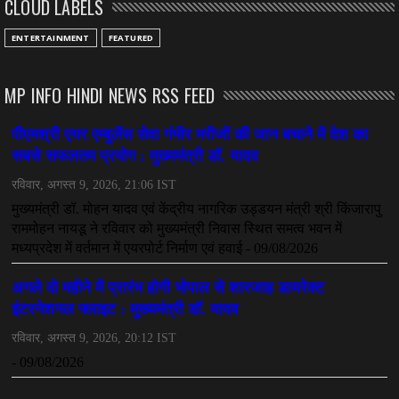
CLOUD LABELS
July 08, 2026
CHHATTISGARH
ENTERTAINMENT
FEATURED
अनुकंपा नियुक्ति में लापरवाही, हाई कोर्ट ने मांगा जवाब
July 08, 2026
MP INFO HINDI NEWS RSS FEED
CHHATTISGARH
महादेव ऐप केस में बड़ा एक्शन, सौरभ चंद्राकर हिरासत में
July 08, 2026
CHHATTISGARH
तीजन बाई को याद करेगा छत्तीसगढ़ का लोक कला जगत
July 07, 2026