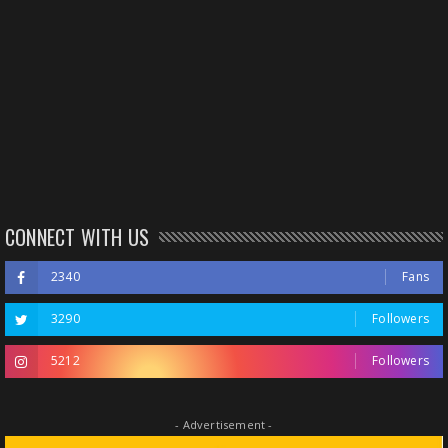
CONNECT WITH US
2340
Fans
3290
Followers
5212
Followers
- Advertisement -