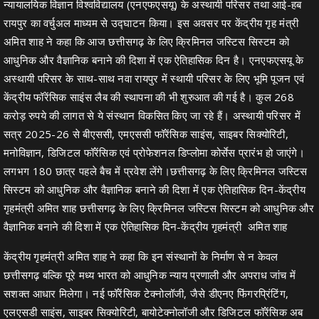
न्यायालयिक विज्ञान विश्वविद्यालय (एनएफएसयू) के अस्थायी परिसर तथा आई-हब
रायपुर का वर्चुअल माध्यम से उद्घाटन किया। इस अवसर पर केंद्रीय गृह मंत्री
अमित शाह ने कहा कि आज छत्तीसगढ़ के लिए क्रिमिनल जस्टिस सिस्टम को
आधुनिक और वैज्ञानिक बनाने की दिशा में एक ऐतिहासिक दिन है। एनएफएसयू के
अस्थायी परिसर के साथ-साथ नवा रायपुर में स्थायी परिसर के लिए भूमि पूजन एवं
केंद्रीय फॉरेंसिक साइंस लैब की स्थापना की भी शुरुआत की गई है। कुल 268
करोड़ रुपये की लागत से ये संस्थान विकसित किए जा रहे हैं। अस्थायी परिसर में
सत्र 2025-26 से बीएससी, एमएससी फॉरेंसिक साइंस, साइबर सिक्योरिटी,
मनोविज्ञान, डिजिटल फॉरेंसिक एवं प्रोफेशनल डिप्लोमा कोर्सेस प्रारंभ हो जाएंगे।
लगभग 180 छात्र पहले बैच में प्रवेश लेंगे।छत्तीसगढ़ के लिए क्रिमिनल जस्टिस
सिस्टम को आधुनिक और वैज्ञानिक बनाने की दिशा में एक ऐतिहासिक दिन-केंद्रीय
गृहमंत्री अमित शाह छत्तीसगढ़ के लिए क्रिमिनल जस्टिस सिस्टम को आधुनिक और
वैज्ञानिक बनाने की दिशा में एक ऐतिहासिक दिन-केंद्रीय गृहमंत्री अमित शाह
केंद्रीय गृहमंत्री अमित शाह ने कहा कि इन संस्थानों के निर्माण से न केवल
छत्तीसगढ़ बल्कि पूरे मध्य भारत को आधुनिक न्याय प्रणाली और अपराध जांच में
सशक्त आधार मिलेगा। नई फॉरेंसिक टेक्नोलॉजी, जैसे डीएनए फिंगरप्रिंटिंग,
एलएसडी साइंस, साइबर सिक्योरिटी, बायोटेक्नोलॉजी और डिजिटल फॉरेंसिक अब