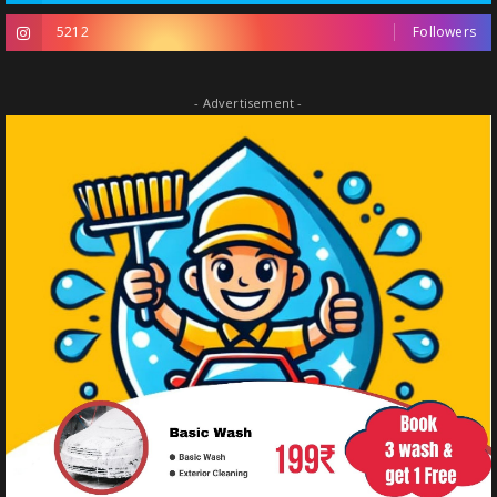
5212
Followers
- Advertisement -