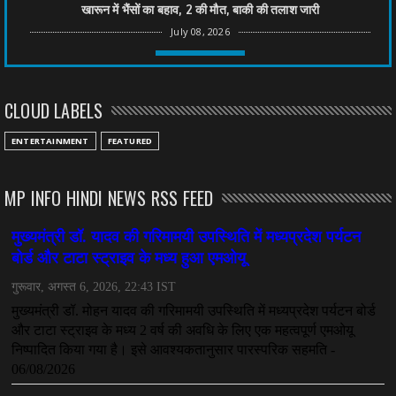
खारून में भैंसों का बहाव, 2 की मौत, बाकी की तलाश जारी
July 08, 2026
CHHATTISGARH
तीन साल से फरार रामगोपाल पर फिर शिकंजा, बेटे से पूछताछ
CLOUD LABELS
July 08, 2026
CHHATTISGARH
ENTERTAINMENT
FEATURED
अनुकंपा नियुक्ति में लापरवाही, हाई कोर्ट ने मांगा जवाब
July 08, 2026
MP INFO HINDI NEWS RSS FEED
CHHATTISGARH
महादेव ऐप केस में बड़ा एक्शन, सौरभ चंद्राकर हिरासत में
July 08, 2026
CHHATTISGARH
तीजन बाई को याद करेगा छत्तीसगढ़ का लोक कला जगत
July 07, 2026