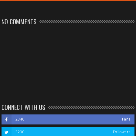
NO COMMENTS
CONNECT WITH US
2340
Fans
3290
Followers