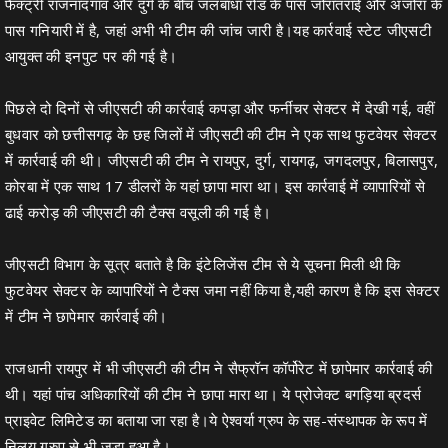
फैक्ट्री राजनांदगांव और दुर्ग के बीच जलबांधा रोड के पास जोरातराई और अंजोरा के
पास गनियारी में है, जहां अभी भी टीम की जांच जारी है।यह कार्रवाई स्टेट जीएसटी
आयुक्त की इनपुट पर की गई है।
पिछले दो दिनों से जीएसटी की कार्रवाई कपड़ा और फर्नीचर सेक्टर में देखी गई, वहीं
बुधवार को छत्तीसगढ़ के छह जिलों में जीएसटी की टीम ने एक साथ फुटवेयर सेक्टर
में कार्रवाई की थी। जीएसटी की टीम ने रायपुर, दुर्ग, रायगढ़, जगदलपुर, बिलासपुर,
कोरबा में एक साथ 17 डीलरों के यहां छापा मारा था। इस कार्रवाई में व्यापारियों से
ढाई करोड़ की जीएसटी की टैक्स वसूली की गई है।
जीएसटी विभाग के सूत्र बताते है कि इंटेलिजेंस टीम से ये सूचना मिली थी कि
फुटवेयर सेक्टर के व्यापारियों ने टैक्स जमा नहीं किया है,यही कारण है कि इस सेक्टर
में टीम ने छापेमार कार्रवाई की।
राजधानी रायपुर में भी जीएसटी की टीम ने सैफ्रॉन कॉर्पोरेट में छापेमार कार्रवाई की
थी। यहां पांच अधिकारियों की टीम ने छापा मारा था। ये प्रोजेक्ट बगड़िया ब्रदर्स
प्राइवेट लिमिटेड का बताया जा रहा है।ये ऐश्वर्या ग्रुप के सह-संस्थापक के रूप में
निलय ग्रुप से भी जुड़ा हुआ है।