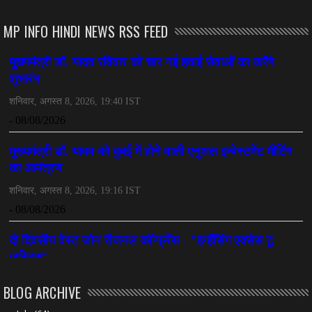
अनुकंपा नियुक्ति में लापरवाही, हाई कोर्ट ने मांगा जवाब
July 08, 2026
MP INFO HINDI NEWS RSS FEED
CHHATTISGARH
महादेव ऐप केस में बड़ा एक्शन, सौरभ चंद्राकर हिरासत में
July 08, 2026
CHHATTISGARH
तीजन बाई को याद करेगा छत्तीसगढ़ का लोक कला जगत
July 07, 2026
BLOG ARCHIVE