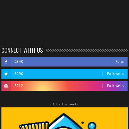
CONNECT WITH US
2340
Fans
3290
Followers
5212
Followers
- Advertisement -