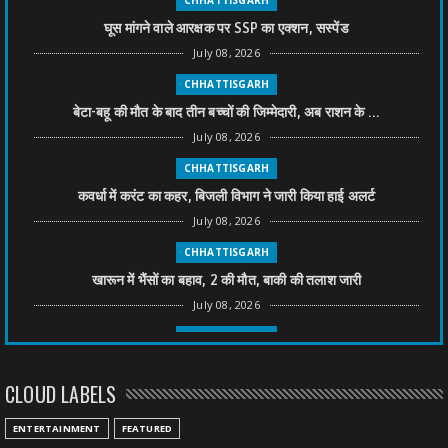
घूस मांगने वाले आरक्षक पर SSP का एक्शन, सस्पेंड
July 08, 2026
CHHATTISGARH
बेटा-बहू की मौत के बाद तीन बच्चों की जिम्मेदारी, अब राशन के ...
July 08, 2026
CHHATTISGARH
कवर्धा में करंट का कहर, बिजली विभाग ने जारी किया हाई अलर्ट
July 08, 2026
CHHATTISGARH
खारून में भैंसों का बहाव, 2 की मौत, बाकी की तलाश जारी
July 08, 2026
CHHATTISGARH
तीन साल से फरार रामगोपाल पर फिर शिकंजा, बेटे से पूछताछ
CLOUD LABELS
July 08, 2026
CHHATTISGARH
ENTERTAINMENT
FEATURED