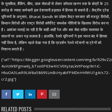
के मुताबिक, बैंकिंग, बीमा, डाक सेवाओं से लेकर कोयला खनन तक के क्षेत्रों के 25
करोड़ से ज्यादा कर्मचारी इस देशव्यापी हड़ताल में हिस्सा से सकते हैं। केंद्रीय ट्रेड
यूनियनों के अनुसार, Bharat Bandh का उद्देश्य केंद्र सरकार की मजदूर विरोधी,
किसान विरोधी और राष्ट्र विरोधी कॉर्पोरेट समर्थक नीतियों के खिलाफ विरोध करना
है। आशंका जताई जा रही है कि कहीं-कहीं रेल और बस सेवा सहित यातायात के
साधनों पर असर पड़ सकता है। हालांकि, रेलवे यूनियनों ने इस भारत बंद में हिस्सा
नहीं लिया है, लेकिन पहले देखा गया है कि प्रदर्शन रेलवे स्टेशनों या ट्रेनों को
निशाना बनाते हैं।
{"url":"https://blogger.googleusercontent.com/img/b/R
4uVzW8Fgmw6j_bTxx0P63wKICV0XytaLkVtPeop9n1iC-
HkuOA3LwR9LW8a5869SLmBcHyabFPMDnHHlWU1gA/s72-
c/2.jpg"}
RELATED POSTS