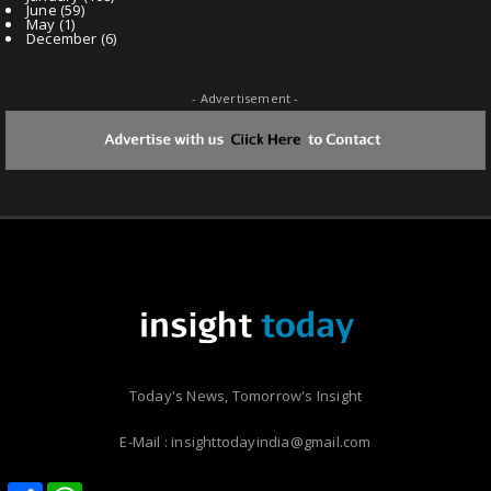
June
(59)
May
(1)
December
(6)
- Advertisement -
Today's News, Tomorrow's Insight
E-Mail : insighttodayindia@gmail.com