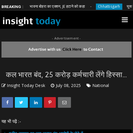
जपा विधायक भावना बोहरा का एक्शन, JE हटाने को कहा
घूस मांगने व
Chhattisgarh
BREAKING :
- Advertisement -
कल भारत बंद, 25 करोड़ कर्मचारी लेंगे हिस्सा…
Insight Today Desk
July 08, 2025
National
यह भी पढ़ें :-