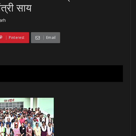
ंत्री साय
arh
Pinterest
Email