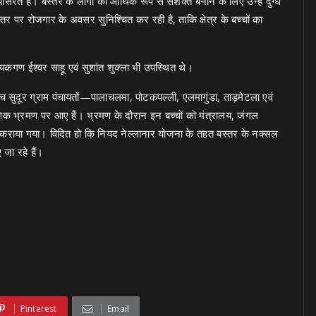
ासरत है। बस्तर के लोगों को आर्थिक रूप से सशक्त बनाने के लिए उन्हें दुग्ध
तर पर रोजगार के अवसर सुनिश्चित कर रही है, ताकि क्षेत्र के बच्चों का
यकगण ईश्वर साहू एवं सुशांत शुक्ला भी उपस्थित थे।
च सुदूर ग्राम पंचायतों—पालाचलमा, पोटकपल्ली, एलमागुंडा, ताड़मेटला एवं
णिक भ्रमण पर आए हैं। भ्रमण के दौरान इन बच्चों को मंत्रालय, जंगल
कन कराया गया। विदित हो कि नियद नेल्लानार योजना के तहत बस्तर के नक्सल
 जा रहे हैं।
Pinterest
Email