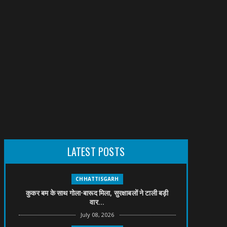
LATEST POSTS
CHHATTISGARH
कुकर बम के साथ गोला-बारूद मिला, सुरक्षाबलों ने टाली बड़ी
वार...
July 08, 2026