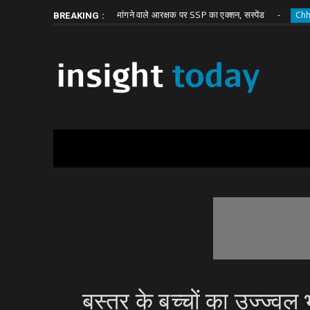
Friday, August 7
About
Write for Us
घूस मांगने वाले आरक्षक पर SSP का एक्शन, सस्पेंड
hhattisgarh
Chhattisgarh
BREAKING :
बस्तर के बच्चों का उज्ज्व