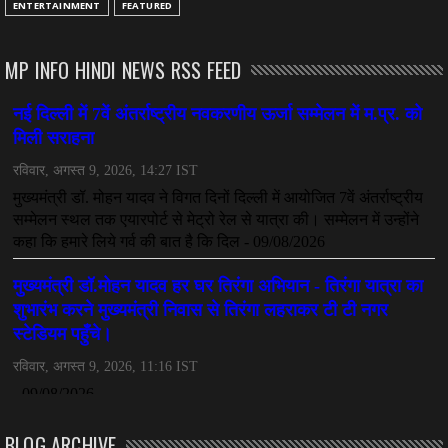
ENTERTAINMENT
FEATURED
अनुकंपा नियुक्ति में लापरवाही, हाई कोर्ट ने मांगा जवाब
July 08, 2026
MP INFO HINDI NEWS RSS FEED
CHHATTISGARH
महादेव ऐप केस में बड़ा एक्शन, सौरभ चंद्राकर हिरासत में
July 08, 2026
CHHATTISGARH
तीजन बाई को याद करेगा छत्तीसगढ़ का लोक कला जगत
July 07, 2026
BLOG ARCHIVE