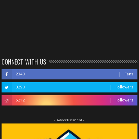
CONNECT WITH US
2340
Fans
3290
Followers
5212
Followers
- Advertisement -