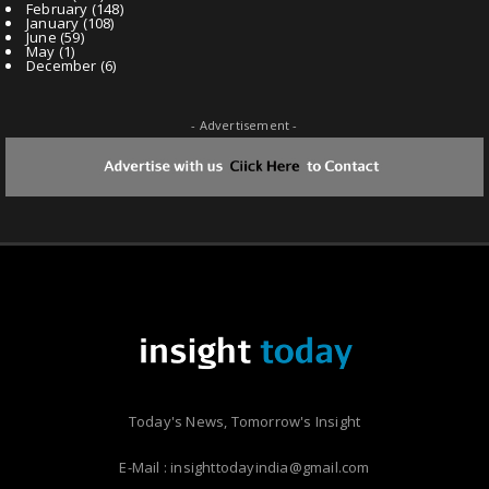
February
(148)
January
(108)
June
(59)
May
(1)
December
(6)
- Advertisement -
Today's News, Tomorrow's Insight
E-Mail : insighttodayindia@gmail.com