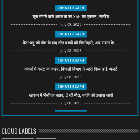
CHHATTISGARH
घूस मांगने वाले आरक्षक पर SSP का एक्शन, सस्पेंड
July 08, 2026
CHHATTISGARH
बेटा-बहू की मौत के बाद तीन बच्चों की जिम्मेदारी, अब राशन के ...
July 08, 2026
CHHATTISGARH
कवर्धा में करंट का कहर, बिजली विभाग ने जारी किया हाई अलर्ट
July 08, 2026
CHHATTISGARH
खारून में भैंसों का बहाव, 2 की मौत, बाकी की तलाश जारी
July 08, 2026
CHHATTISGARH
तीन साल से फरार रामगोपाल पर फिर शिकंजा, बेटे से पूछताछ
CLOUD LABELS
July 08, 2026
CHHATTISGARH