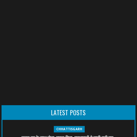
LATEST POSTS
CHHATTISGARH