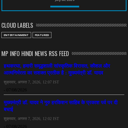
CHHATTISGARH
तीन साल से फरार रामगोपाल पर फिर शिकंजा, बेटे से पूछताछ
CLOUD LABELS
July 08, 2026
CHHATTISGARH
ENTERTAINMENT
FEATURED
अनुकंपा नियुक्ति में लापरवाही, हाई कोर्ट ने मांगा जवाब
July 08, 2026
MP INFO HINDI NEWS RSS FEED
CHHATTISGARH
महादेव ऐप केस में बड़ा एक्शन, सौरभ चंद्राकर हिरासत में
July 08, 2026
CHHATTISGARH
तीजन बाई को याद करेगा छत्तीसगढ़ का लोक कला जगत
July 07, 2026