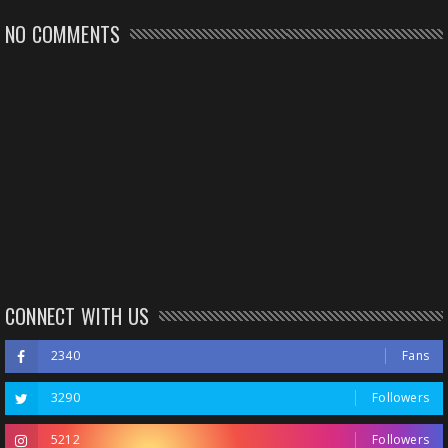
NO COMMENTS
CONNECT WITH US
2340
Fans
3290
Followers
5212
Followers