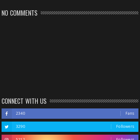
NO COMMENTS
CONNECT WITH US
2340
Fans
3290
Followers
5212
Followers