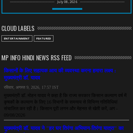
July 08, 2026
CHHATTISGARH
तीन साल से फरार रामगोपाल पर फिर शिकंजा, बेटे से पूछताछ
CLOUD LABELS
July 08, 2026
CHHATTISGARH
ENTERTAINMENT
FEATURED
अनुकंपा नियुक्ति में लापरवाही, हाई कोर्ट ने मांगा जवाब
July 08, 2026
MP INFO HINDI NEWS RSS FEED
CHHATTISGARH
महादेव ऐप केस में बड़ा एक्शन, सौरभ चंद्राकर हिरासत में
July 08, 2026
CHHATTISGARH
तीजन बाई को याद करेगा छत्तीसगढ़ का लोक कला जगत
July 07, 2026