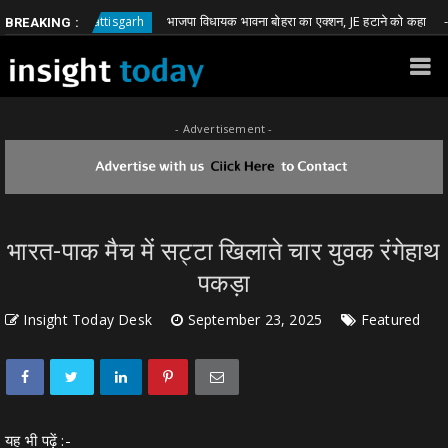
भाजपा विधायक भावना बोहरा का एक्शन, JE हटाने को कहा
Chhattisgarh
Chh
BREAKING :
- Advertisement -
भारत-पाक मैच में सट्टा खिलाते चार युवक रंगेहाथ
पकड़ा
Insight Today Desk
September 23, 2025
Featured
यह भी पढ़ें :-