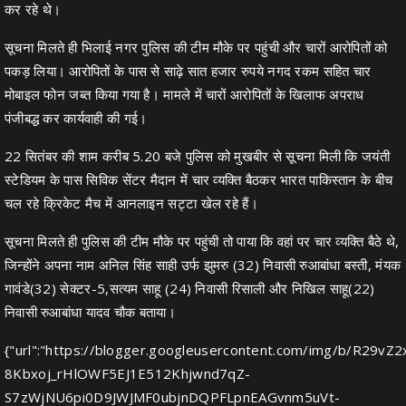
कर रहे थे।
सूचना मिलते ही भिलाई नगर पुलिस की टीम मौके पर पहुंची और चारों आरोपितों को
पकड़ लिया। आरोपितों के पास से साढ़े सात हजार रुपये नगद रकम सहित चार
मोबाइल फोन जब्त किया गया है। मामले में चारों आरोपितों के खिलाफ अपराध
पंजीबद्ध कर कार्यवाही की गई।
22 सितंबर की शाम करीब 5.20 बजे पुलिस को मुखबीर से सूचना मिली कि जयंती
स्टेडियम के पास सिविक सेंटर मैदान में चार व्यक्ति बैठकर भारत पाकिस्तान के बीच
चल रहे क्रिकेट मैच में आनलाइन सट्टा खेल रहे हैं।
सूचना मिलते ही पुलिस की टीम मौके पर पहुंची तो पाया कि वहां पर चार व्यक्ति बैठे थे,
जिन्होंने अपना नाम अनिल सिंह साही उर्फ झुमरु (32) निवासी रुआबांधा बस्ती, मंयक
गावंडे(32) सेक्टर-5,सत्यम साहू (24) निवासी रिसाली और निखिल साहू(22)
निवासी रुआबांधा यादव चौक बताया।
{"url":"https://blogger.googleusercontent.com/img/b/R29vZ2
8Kbxoj_rHlOWF5EJ1E512Khjwnd7qZ-
S7zWjNU6pi0D9JWJMF0ubjnDQPFLpnEAGvnm5uVt-