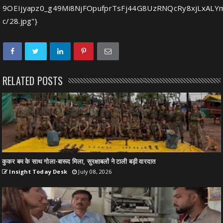
9OEIjyapz0_g49Mi8NjFOpufprTsFj44G8UzRNQcRy8xjLxALY
c/28.jpg"}
RELATED POSTS
कुकर बम के साथ गोला-बारूद मिला, सुरक्षाबलों ने टाली बड़ी वारदात
Insight Today Desk
July 08, 2026