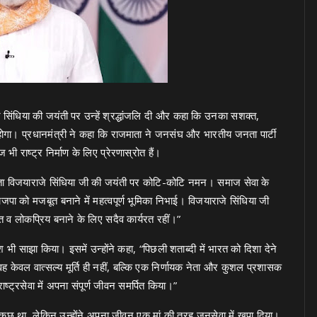
जे सिंधिया की जयंती पर उन्हें श्रद्धांजलि दी और कहा कि उनका सशक्त,
होगा। प्रधानमंत्री ने कहा कि राजमाता ने जनसंघ और भारतीय जनता पार्टी
राष्ट्र निर्माण के लिए प्रेरणास्रोत हैं।
जमाता विजयाराजे सिंधिया जी की जयंती पर कोटि-कोटि नमन। समाज सेवा के
पा को मजबूत बनाने में महत्वपूर्ण भूमिका निभाई। विजयाराजे सिंधिया जी
षित व लोकप्रिय बनाने के लिए सदैव कार्यरत रहीं।”
 साझा किया। इसमें उन्होंने कहा, “पिछली शताब्दी में भारत को दिशा देने
ं। वह केवल वात्सल्य मूर्ति ही नहीं, बल्कि एक निर्णायक नेता और कुशल प्रशासक
ष्ट्रसेवा में अपना संपूर्ण जीवन समर्पित किया।”
 कुछ था, लेकिन उन्होंने अपना जीवन एक मां की तरह जनसेवा में खपा दिया।