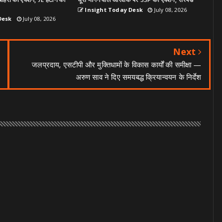
ोहरा का एक्शन, JE हटाने को
घूस मांगने वाले आरक्षक पर SSP का एक्शन, सस्पेंड
Insight Today Desk
July 08, 2026
Desk
July 08, 2026
Next
जलप्रदाय, एसटीपी और मुक्तिधामों के विकास कार्यों की समीक्षा —
अरुण साव ने दिए समयबद्ध क्रियान्वयन के निर्देश