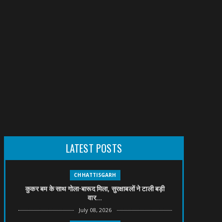
LATEST POSTS
CHHATTISGARH
कुकर बम के साथ गोला-बारूद मिला, सुरक्षाबलों ने टाली बड़ी
वार...
July 08, 2026