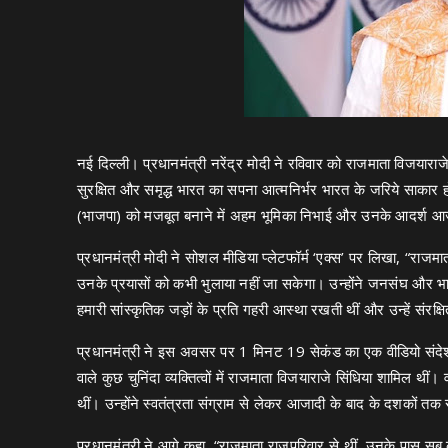
नई दिल्ली। प्रधानमंत्री नरेंद्र मोदी ने रविवार को राजमाता विजयारा
सुरक्षित और समृद्ध भारत का सपना आत्मनिर्भर भारत के जरिये साकार 
(भाजपा) को मजबूत बनाने में अहम भूमिका निभाई और उनके आदर्श आज भी 
प्रधानमंत्री मोदी ने सोशल मीडिया प्लेटफॉर्म ‘एक्स’ पर लिखा, “रा
उनके प्रयासों को कभी भुलाया नहीं जा सकेगा। उन्होंने जनसंघ और भाज
हमारी सांस्कृतिक जड़ों के प्रति गहरी आस्था रखती थीं और उन्हें संरक्
प्रधानमंत्री ने इस अवसर पर 1 मिनट 19 सेकंड का एक वीडियो संदेश भी
वाले कुछ चुनिंदा व्यक्तित्वों में राजमाता विजयाराजे सिंधिया शामिल थी
थीं। उन्होंने स्वतंत्रता संग्राम से लेकर आजादी के बाद के दशकों तक रा
प्रधानमंत्री ने आगे कहा, “राजमाता राजपरिवार से थीं, उनके पास सब