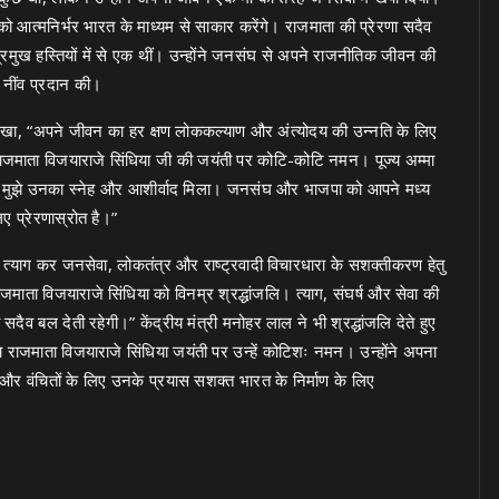
आत्मनिर्भर भारत के माध्यम से साकार करेंगे। राजमाता की प्रेरणा सदैव
रमुख हस्तियों में से एक थीं। उन्होंने जनसंघ से अपने राजनीतिक जीवन की
 नींव प्रदान की।
े हुए लिखा, “अपने जीवन का हर क्षण लोककल्याण और अंत्योदय की उन्नति के लिए
ाजमाता विजयाराजे सिंधिया जी की जयंती पर कोटि-कोटि नमन। पूज्य अम्मा
है कि मुझे उनका स्नेह और आशीर्वाद मिला। जनसंघ और भाजपा को आपने मध्य
िए प्रेरणास्रोत है।”
का त्याग कर जनसेवा, लोकतंत्र और राष्ट्रवादी विचारधारा के सशक्तीकरण हेतु
माता विजयाराजे सिंधिया को विनम्र श्रद्धांजलि। त्याग, संघर्ष और सेवा की
ैव बल देती रहेगी।” केंद्रीय मंत्री मनोहर लाल ने भी श्रद्धांजलि देते हुए
य राजमाता विजयाराजे सिंधिया जयंती पर उन्हें कोटिशः नमन। उन्होंने अपना
 और वंचितों के लिए उनके प्रयास सशक्त भारत के निर्माण के लिए