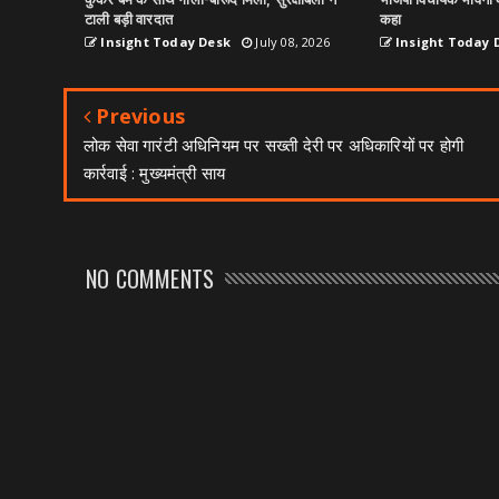
कुकर बम के साथ गोला-बारूद मिला, सुरक्षाबलों ने
भाजपा विधायक भावना ब
टाली बड़ी वारदात
कहा
Insight Today Desk
July 08, 2026
Insight Today 
Previous
लोक सेवा गारंटी अधिनियम पर सख्ती देरी पर अधिकारियों पर होगी
कार्रवाई : मुख्यमंत्री साय
NO COMMENTS