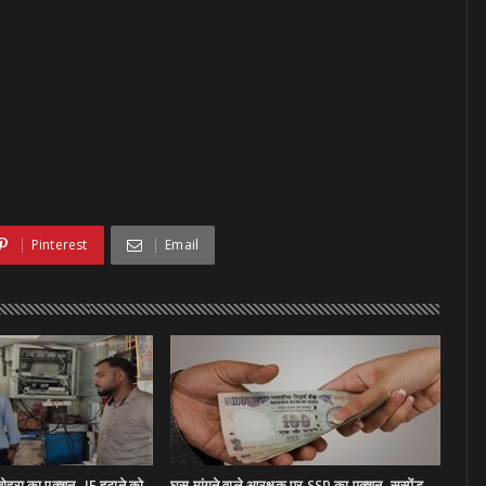
Pinterest
Email