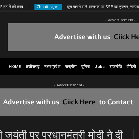
कहा
घूस मांगने वाले आरक्षक पर SSP का एक्शन, सस्पेंड
Chhattisgarh
Ch
- Advertisement -
HOME
छत्तीसगढ़
मध्य प्रदेश
राष्ट्रीय
दुनिया
Jobs
राजनीति
वीडियो
- Advertisement -
जयंती पर प्रधानमंत्री मोदी ने दी