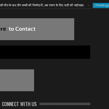
ाद तीन बच्चों की जिम्मेदारी, अब राशन के लिए दादी की जद्दोजहद
कवर्ध
Chhattisgarh
CONNECT WITH US