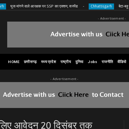
ांगने वाले आरक्षक पर SSP का एक्शन, सस्पेंड
बेटा-बहू की मौत के ब
Chhattisgarh
- Advertisement -
HOME
छत्तीसगढ़
मध्य प्रदेश
राष्ट्रीय
दुनिया
Jobs
राजनीति
वीडियो
- Advertisement -
के लिए आवेदन 20 दिसंबर तक