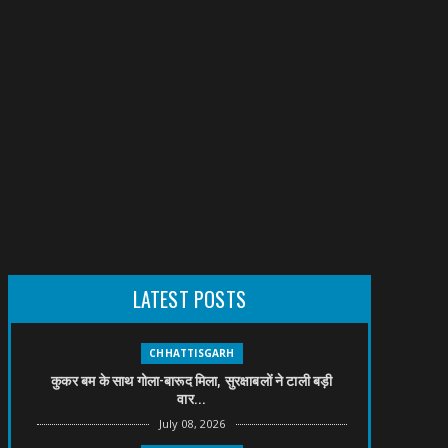
LATEST POSTS
CHHATTISGARH
कुकर बम के साथ गोला-बारूद मिला, सुरक्षाबलों ने टाली बड़ी
वार...
July 08, 2026