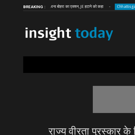
Friday, August 7
About
Write for Us
भाजपा विधायक भावना बोहरा का एक्शन, JE हटाने को कहा
घूस म
Chhattisgarh
BREAKING :
राज्य वीरता पुरस्कार 