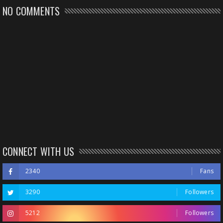
NO COMMENTS
CONNECT WITH US
2340
Fans
3290
Followers
5212
Followers