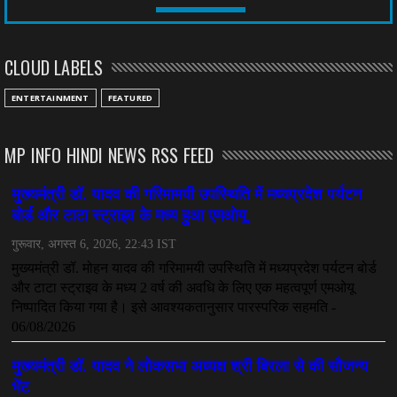
CHHATTISGARH
तीन साल से फरार रामगोपाल पर फिर शिकंजा, बेटे से पूछताछ
CLOUD LABELS
July 08, 2026
CHHATTISGARH
ENTERTAINMENT
FEATURED
अनुकंपा नियुक्ति में लापरवाही, हाई कोर्ट ने मांगा जवाब
July 08, 2026
MP INFO HINDI NEWS RSS FEED
CHHATTISGARH
महादेव ऐप केस में बड़ा एक्शन, सौरभ चंद्राकर हिरासत में
July 08, 2026
CHHATTISGARH
तीजन बाई को याद करेगा छत्तीसगढ़ का लोक कला जगत
July 07, 2026