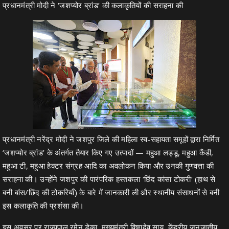
प्रधानमंत्री मोदी ने ‘जशप्योर ब्रांड’ की कलाकृतियों की सराहना की
प्रधानमंत्री नरेंद्र मोदी ने जशपुर जिले की महिला स्व-सहायता समूहों द्वारा निर्मित
‘जशप्योर ब्रांड’ के अंतर्गत तैयार किए गए उत्पादों — महुआ लड्डू, महुआ कैंडी,
महुआ टी, महुआ हेक्टर संग्रह आदि का अवलोकन किया और उनकी गुणवत्ता की
सराहना की। उन्होंने जशपुर की पारंपरिक हस्तकला ‘छिंद कांसा टोकरी’ (हाथ से
बनी बांस/छिंद की टोकरियाँ) के बारे में जानकारी ली और स्थानीय संसाधनों से बनी
इस कलाकृति की प्रशंसा की।
इस अवसर पर राज्यपाल रमेन डेका, मुख्यमंत्री विष्णुदेव साय, केंद्रीय जनजातीय