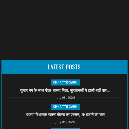
LATEST POSTS
CHHATTISGARH
कुकर बम के साथ गोला-बारूद मिला, सुरक्षाबलों ने टाली बड़ी वार...
July 08, 2026
CHHATTISGARH
भाजपा विधायक भावना बोहरा का एक्शन, JE हटाने को कहा
July 08, 2026