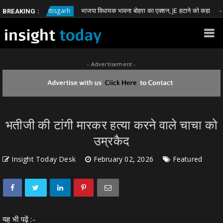
भाजपा विधायक भावना बोहरा का एक्शन, JE हटाने को कहा
Chhattisgarh
Chh
BREAKING :
- Advertisement -
भतीजी की टांगी मारकर हत्या करने वाले चाचा को
उम्रकैद
Insight Today Desk
February 02, 2026
Featured
यह भी पढ़ें :-