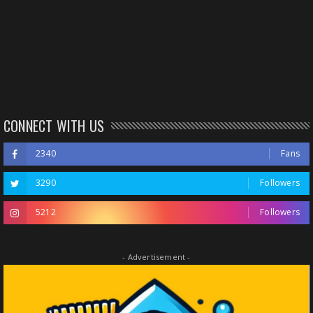
CONNECT WITH US
2340
Fans
3290
Followers
5212
Followers
- Advertisement -