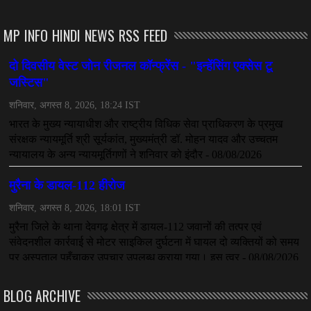
अनुकंपा नियुक्ति में लापरवाही, हाई कोर्ट ने मांगा जवाब
July 08, 2026
MP INFO HINDI NEWS RSS FEED
CHHATTISGARH
महादेव ऐप केस में बड़ा एक्शन, सौरभ चंद्राकर हिरासत में
July 08, 2026
CHHATTISGARH
तीजन बाई को याद करेगा छत्तीसगढ़ का लोक कला जगत
July 07, 2026
BLOG ARCHIVE