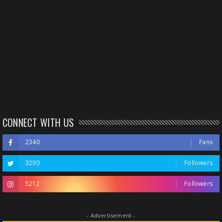
CONNECT WITH US
2340
Fans
3290
Followers
5212
Followers
- Advertisement -