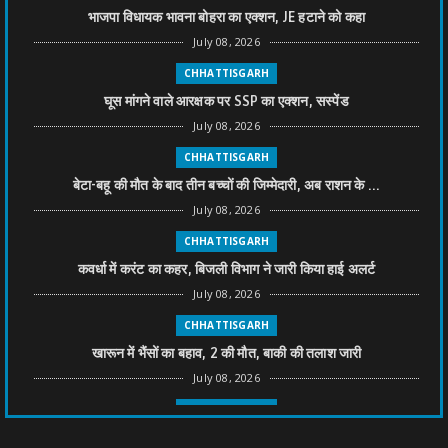
भाजपा विधायक भावना बोहरा का एक्शन, JE हटाने को कहा
July 08, 2026
CHHATTISGARH
घूस मांगने वाले आरक्षक पर SSP का एक्शन, सस्पेंड
July 08, 2026
CHHATTISGARH
बेटा-बहू की मौत के बाद तीन बच्चों की जिम्मेदारी, अब राशन के ...
July 08, 2026
CHHATTISGARH
कवर्धा में करंट का कहर, बिजली विभाग ने जारी किया हाई अलर्ट
July 08, 2026
CHHATTISGARH
खारून में भैंसों का बहाव, 2 की मौत, बाकी की तलाश जारी
July 08, 2026
CHHATTISGARH
तीन साल से फरार रामगोपाल पर फिर शिकंजा, बेटे से पूछताछ