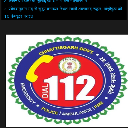
केबिनेट बैठक 08 जुलाई को शाम 4 बजे मंत्रालय में
स्वेच्छानुदान मद से सुदूर वनांचल स्थित स्वामी आत्मानंद स्कूल, मांझीगुडा को
10 कंप्यूटर प्रदत्त