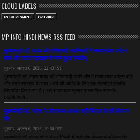
CLOUD LABELS
July 08, 2026
CHHATTISGARH
ENTERTAINMENT
FEATURED
अनुकंपा नियुक्ति में लापरवाही, हाई कोर्ट ने मांगा जवाब
July 08, 2026
MP INFO HINDI NEWS RSS FEED
CHHATTISGARH
महादेव ऐप केस में बड़ा एक्शन, सौरभ चंद्राकर हिरासत में
July 08, 2026
CHHATTISGARH
तीजन बाई को याद करेगा छत्तीसगढ़ का लोक कला जगत
July 07, 2026