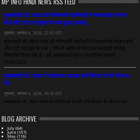
MP INFO HINDI NEWS RSS FEED
CHHATTISGARH
महादेव ऐप केस में बड़ा एक्शन, सौरभ चंद्राकर हिरासत में
July 08, 2026
CHHATTISGARH
तीजन बाई को याद करेगा छत्तीसगढ़ का लोक कला जगत
July 07, 2026
BLOG ARCHIVE
July
(64)
June
(107)
May
(116)