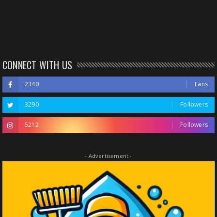
CONNECT WITH US
2340
Fans
3290
Followers
5212
Followers
- Advertisement -