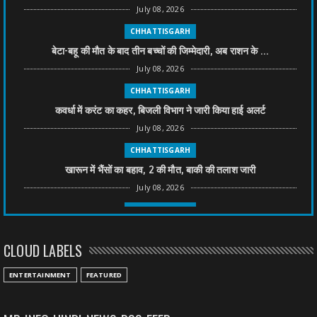
July 08, 2026
CHHATTISGARH
बेटा-बहू की मौत के बाद तीन बच्चों की जिम्मेदारी, अब राशन के ...
July 08, 2026
CHHATTISGARH
कवर्धा में करंट का कहर, बिजली विभाग ने जारी किया हाई अलर्ट
July 08, 2026
CHHATTISGARH
खारून में भैंसों का बहाव, 2 की मौत, बाकी की तलाश जारी
July 08, 2026
CHHATTISGARH
तीन साल से फरार रामगोपाल पर फिर शिकंजा, बेटे से पूछताछ
CLOUD LABELS
July 08, 2026
CHHATTISGARH
ENTERTAINMENT
FEATURED
अनुकंपा नियुक्ति में लापरवाही, हाई कोर्ट ने मांगा जवाब
July 08, 2026