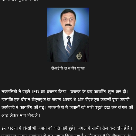
डीआईजी डॉ संजीव शुक्ला
नक्सलियो ने पहले IED बम ब्लास्ट किया। ब्लास्ट के बाद फायरिंग शुरू कर दी।
हालांकि इस दौरान बीएसएफ के जवान अलर्ट थे और बीएसएफ जवानों द्वारा जवाबी
कार्यवाही में फायरिंग की गई। नक्सलियो ने जवानों को भारी पड़ते देख कर जंगल की
आड़ लेकर भाग निकले।
इस घटना में किसी भी जवान को क्षति नही हुई। जंगल मे सर्चिंग तेज कर दी गई है।
प्रतापपुर, संगम, पंखांजुर से दल रवाना किया गया है। गौरतलब है कि बीएसएफ के