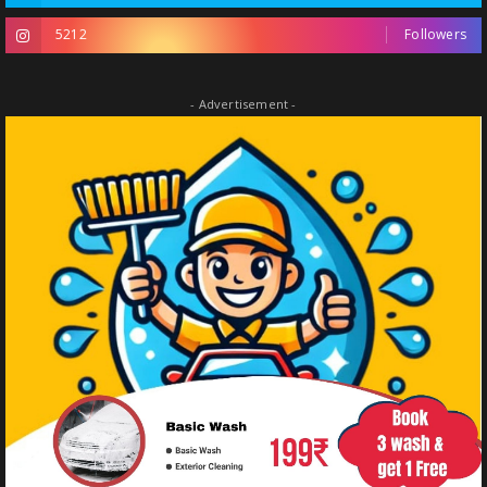
5212
Followers
- Advertisement -