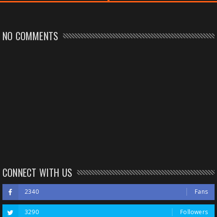
NO COMMENTS
CONNECT WITH US
2340
Fans
3290
Followers