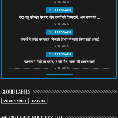
July 08, 2026
CHHATTISGARH
बेटा-बहू की मौत के बाद तीन बच्चों की जिम्मेदारी, अब राशन के ...
July 08, 2026
CHHATTISGARH
कवर्धा में करंट का कहर, बिजली विभाग ने जारी किया हाई अलर्ट
July 08, 2026
CHHATTISGARH
खारून में भैंसों का बहाव, 2 की मौत, बाकी की तलाश जारी
July 08, 2026
CHHATTISGARH
तीन साल से फरार रामगोपाल पर फिर शिकंजा, बेटे से पूछताछ
CLOUD LABELS
July 08, 2026
CHHATTISGARH
ENTERTAINMENT
FEATURED
अनुकंपा नियुक्ति में लापरवाही, हाई कोर्ट ने मांगा जवाब
July 08, 2026
MP INFO HINDI NEWS RSS FEED