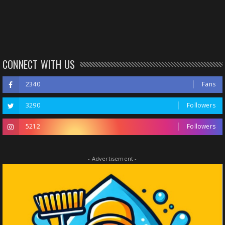
CONNECT WITH US
2340
Fans
3290
Followers
5212
Followers
- Advertisement -