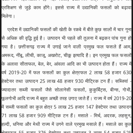
प्रशिक्षण से जुड़े काम होंगे। इससे राज्य में उद्यानिकी फसलों को बढ़ावा
मिलेगा।
प्रदेश में उद्यानिकी फसलों की खेती के रकबे में बीते कुछ सालों में चार गुना
से अधिक की वृद्धि हुई है। उत्पादन भी पहले की तुलना में बढ़कर पांच गुना हो
गया है। छत्तीसगढ़ राज्य में उगाई जाने वाली प्रमुख फल फसले हैं आम,
अमरूद, नींबू, लीची, काजू, अखरोट, चीकू इत्यादि है। इन प्रमुख फल फसलों
के अलावा सीताफल, बेल, बेर, आंवला आदि का भी उत्पादन होता हैं। राज्य में
वर्ष 2019-20 में फल फसलों का कुल क्षेत्रफल 2 लाख 58 हजार 630
हेक्टेयर तथा उत्पादन 25 लाख 48 हजार 930 मीट्रिक टन हैं। सब्जियां -
ज्यादातर सब्जी फसलों जैसे सोलानेसी फसलों, कुकुर्बिट्स, बीन्स, गोभी,
फूलगोभी आदि राज्य में बहुत अच्छी तरह उगाए जाते हैं। राज्य में वर्ष 2019-20
में सब्जी फसलों का कुल क्षेत्र 5 लाख 25 हजार 147 हेक्टेयर तथा उत्पादन
71 लाख 58 हजार 909 मीट्रिक टन हैं। मसाले - मिर्च, अदरक, लहसुन,
हल्दी, धनिया और मेथी राज्य में उगने वाले प्रमुख मसाले हैं। मसाले का कुल
क्षेत्रफल 55 हजार 376 हेक्टेयर तथा उत्पादन 3 लाख 54 हजार 525