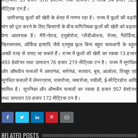
मीट्रिक टन हैं।
छत्तीसगढ़ फूलों की खेती के क्षेत्र में नगण्य रहा है। राज्य में फूलों की बढ़ती
मांग को पूरा करने के लिए किसानों के बीच वाणिज्यिक फूलों की खेती को बढ़ावा
देना आवश्यक है। मैरी-गोल्ड, ट्युबोरोज, ग्लैडीओलस, रोज्स, गैलेर्डिया,
क्रिसमसम, ऑर्किड इत्यादि जैसे प्रमुख फूल बिना बहुत सावधानी के बहुत
अच्छी तरह से उगाए जा सकते हैं। राज्य में फूलों की खेती का रकबा 13 हजार
493 हेक्टेयर तथा उत्पादन 76 हजार 219 मीट्रिक टन है। राज्य में सुगंधित
और औषधीय फसलों में अश्वगंधा, सर्पगंधा, सतवार, बुच, आओला, तिखुर एवं
सुगंधित फसलों में लेमनग्रास, पामारोजा, जमारोजा, पचौली, ई-सीट्रिडोरा आदि
शामिल है। सुगन्धित और औषधीय फसलों का रकबा 8 हजार 957 हेक्टेयर
तथा उत्पादन 59 हजार 172 मीट्रिक टन है।
RELATED POSTS