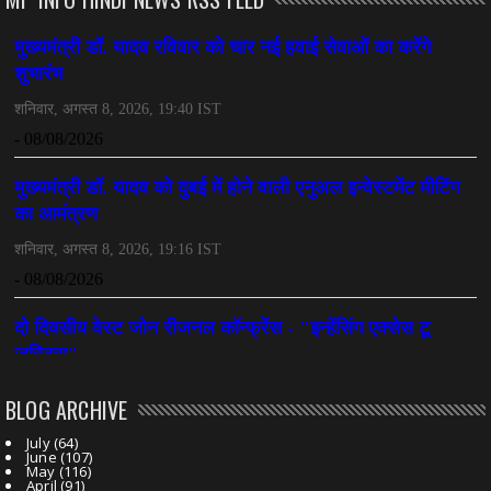
CHHATTISGARH
महादेव ऐप केस में बड़ा एक्शन, सौरभ चंद्राकर हिरासत में
July 08, 2026
CHHATTISGARH
तीजन बाई को याद करेगा छत्तीसगढ़ का लोक कला जगत
July 07, 2026
BLOG ARCHIVE
July
(64)
June
(107)
May
(116)
April
(91)