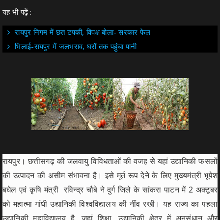
यह भी पढ़ें :-
रायपुर निगम में छत टपकी, विपक्ष बोला- सरकार फेल
भिलाई-रायपुर में जलभराव, घरों तक पहुंचा पानी
रायपुर। छत्तीसगढ़ की जलवायु विविधताओं की वजह सेे यहां उद्यानिकी फसलों
की उत्पादन की असीम संभावना है। इसे मूर्त रूप देने के लिए मुख्यमंत्री भूपेश
बघेल एवं कृषि मंत्री रविन्द्र चौबे ने दुर्ग जिले के सांकरा पाटन में 2 अक्टूबर
को महात्मा गांधी उद्यानिकी विश्वविद्यालय की नींव रखी। यह राज्य का पहला
उद्यानिकी महाविद्यालय है, जहां शिक्षा, उद्यानिकी क्षेत्र में अनुसंधान और