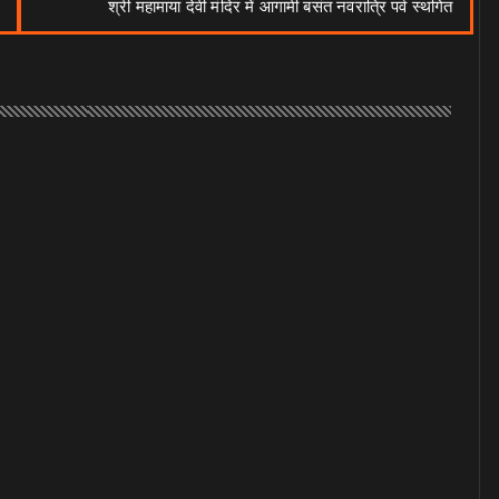
श्री महामाया देवी मंदिर में आगामी बसंत नवरात्रि पर्व स्थगित