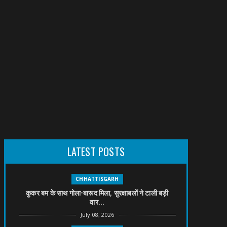
LATEST POSTS
CHHATTISGARH
कुकर बम के साथ गोला-बारूद मिला, सुरक्षाबलों ने टाली बड़ी
वार...
July 08, 2026