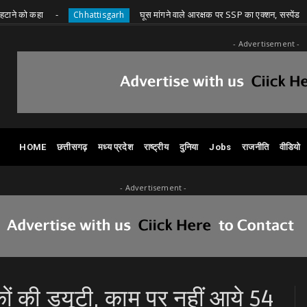
हा
घूस मांगने वाले आरक्षक पर SSP का एक्शन, सस्पेंड
Chhattisgarh
Chh
- Advertisement -
HOME
छत्तीसगढ़
मध्य प्रदेश
राष्ट्रीय
दुनिया
Jobs
राजनीति
वीडियो
- Advertisement -
्षकों की ड्यूटी, काम पर नहीं आये 54