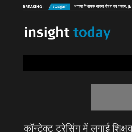
Friday, August 7
About
Write for Us
 बड़ी वारदात
भाजपा विधायक भावना बोहरा का एक्शन, JE हटाने को क
Chhattisgarh
BREAKING :
कॉन्टेक्ट ट्रेसिंग में लगाई शिक