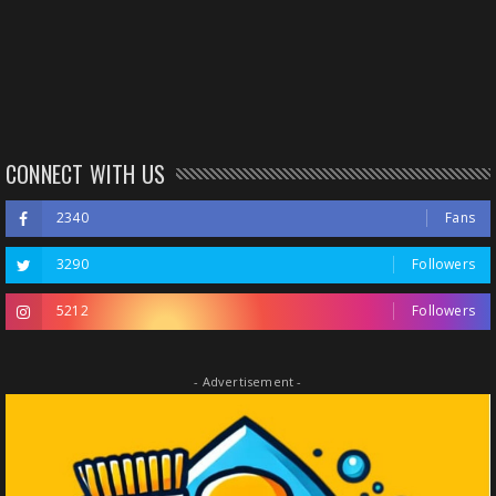
CONNECT WITH US
2340
Fans
3290
Followers
5212
Followers
- Advertisement -