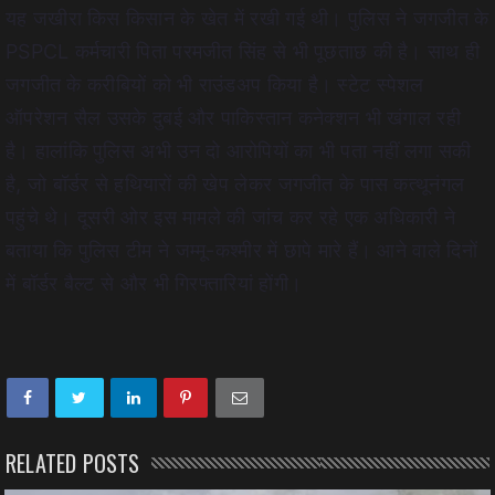
यह जखीरा किस किसान के खेत में रखी गई थी। पुलिस ने जगजीत के
PSPCL कर्मचारी पिता परमजीत सिंह से भी पूछताछ की है। साथ ही
जगजीत के करीबियों को भी राउंडअप किया है। स्टेट स्पेशल
ऑपरेशन सैल उसके दुबई और पाकिस्तान कनेक्शन भी खंगाल रही
है। हालांकि पुलिस अभी उन दो आरोपियों का भी पता नहीं लगा सकी
है, जो बॉर्डर से हथियारों की खेप लेकर जगजीत के पास कत्थूनंगल
पहुंचे थे। दूसरी ओर इस मामले की जांच कर रहे एक अधिकारी ने
बताया कि पुलिस टीम ने जम्मू-कश्मीर में छापे मारे हैं। आने वाले दिनों
में बॉर्डर बैल्ट से और भी गिरफ्तारियां होंगी।
RELATED POSTS