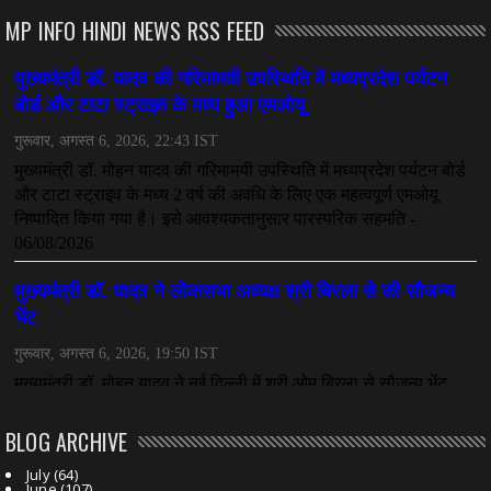
July 08, 2026
MP INFO HINDI NEWS RSS FEED
CHHATTISGARH
महादेव ऐप केस में बड़ा एक्शन, सौरभ चंद्राकर हिरासत में
July 08, 2026
CHHATTISGARH
तीजन बाई को याद करेगा छत्तीसगढ़ का लोक कला जगत
July 07, 2026
BLOG ARCHIVE
July
(64)
June
(107)