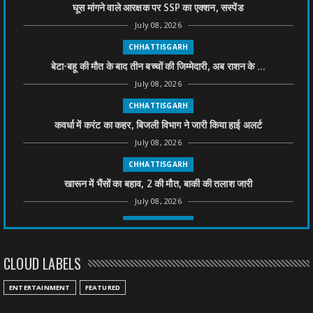
घूस मांगने वाले आरक्षक पर SSP का एक्शन, सस्पेंड
July 08, 2026
CHHATTISGARH
बेटा-बहू की मौत के बाद तीन बच्चों की जिम्मेदारी, अब राशन के ...
July 08, 2026
CHHATTISGARH
कवर्धा में करंट का कहर, बिजली विभाग ने जारी किया हाई अलर्ट
July 08, 2026
CHHATTISGARH
खारून में भैंसों का बहाव, 2 की मौत, बाकी की तलाश जारी
July 08, 2026
CHHATTISGARH
तीन साल से फरार रामगोपाल पर फिर शिकंजा, बेटे से पूछताछ
CLOUD LABELS
July 08, 2026
CHHATTISGARH
ENTERTAINMENT
FEATURED
अनुकंपा नियुक्ति में लापरवाही, हाई कोर्ट ने मांगा जवाब