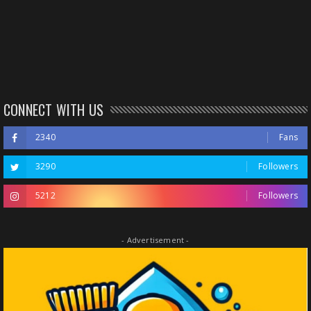
CONNECT WITH US
2340
Fans
3290
Followers
5212
Followers
- Advertisement -