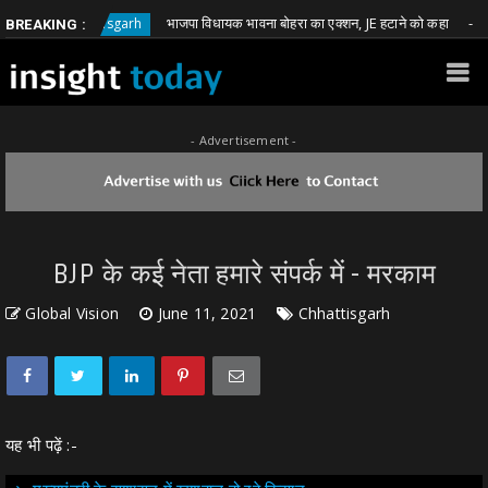
भाजपा विधायक भावना बोहरा का एक्शन, JE हटाने को कहा
Chhattisgarh
Chhatt
BREAKING :
- Advertisement -
BJP के कई नेता हमारे संपर्क में - मरकाम
Global Vision
June 11, 2021
Chhattisgarh
यह भी पढ़ें :-