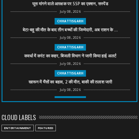
घूस मांगने वाले आरक्षक पर SSP का एक्शन, सस्पेंड
July 08, 2026
CHHATTISGARH
बेटा-बहू की मौत के बाद तीन बच्चों की जिम्मेदारी, अब राशन के ...
July 08, 2026
CHHATTISGARH
कवर्धा में करंट का कहर, बिजली विभाग ने जारी किया हाई अलर्ट
July 08, 2026
CHHATTISGARH
खारून में भैंसों का बहाव, 2 की मौत, बाकी की तलाश जारी
July 08, 2026
CHHATTISGARH
तीन साल से फरार रामगोपाल पर फिर शिकंजा, बेटे से पूछताछ
CLOUD LABELS
July 08, 2026
CHHATTISGARH
ENTERTAINMENT
FEATURED
अनुकंपा नियुक्ति में लापरवाही, हाई कोर्ट ने मांगा जवाब