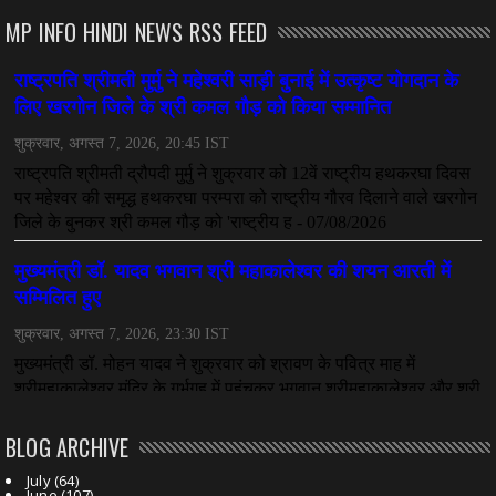
July 08, 2026
MP INFO HINDI NEWS RSS FEED
CHHATTISGARH
महादेव ऐप केस में बड़ा एक्शन, सौरभ चंद्राकर हिरासत में
July 08, 2026
CHHATTISGARH
तीजन बाई को याद करेगा छत्तीसगढ़ का लोक कला जगत
July 07, 2026
BLOG ARCHIVE
July
(64)
June
(107)