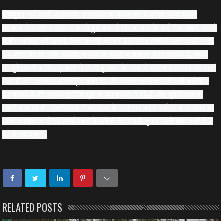
रायपुर।
पूर्व मंत्री बृजमोहन अग्रवाल के बयान पर पीसीसी चीफ मोहन
मरकाम ने तगड़ा पलटवार करते हुए कहा है कि भाजपा के कई नेता हमारे संपर्क
में हैं। भाजपा को अपनी चिंता करनी चाहिये 15 साल सत्ता में रहने वाली पार्टी
14 सीट पर आ गयी, प्रदेश भाजपा से केंद्रीय संगठन बेहद नाराज है, स्वंय
डी.पुरेंदश्वरी व शिवप्रकाश ने मै भी हूं रमन के नाम से चलाए अभियान पर पार्टी
नेताओं को फटकार लगाते हुए कहा था कि व्यक्तिगत राजनीति नहीं चलेगी।
हर मामले में बंटे भाजपाई किस मुंह से यह बयान दे रहे हैं और मुंगेरीलाल के
सपने देख रहे हैं। छत्तीसगढ़ में कांग्रेस के लगातार बढते वर्चस्व व सरकार के
उम्दा कामकाज से भाजपाई घबराने लगे हैं कि अगले चुनाव आते तक कहीं वे 2
पर न आ जाएं।
RELATED POSTS