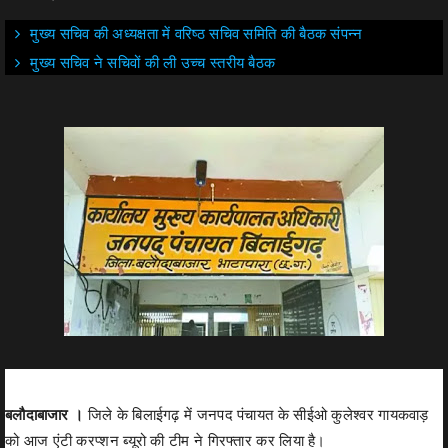
मुख्य सचिव की अध्यक्षता में वरिष्ठ सचिव समिति की बैठक संपन्न
मुख्य सचिव ने सचिवों की ली उच्च स्तरीय बैठक
बलौदाबाजार ।
जिले के बिलाईगढ़ में जनपद पंचायत के सीईओ कुलेश्वर गायकवाड़
को आज एंटी करप्शन ब्यूरो की टीम ने गिरफ्तार कर लिया है।