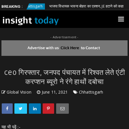
भाजपा विधायक भावना बोहरा का एक्शन, JE हटाने को कहा
Chhattisgarh
Ch
BREAKING :
- Advertisement -
ceo गिरफ्तार, जनपद पंचायत में रिश्वत लेते एंटी
करप्शन ब्यूरो ने रंगे हाथों दबोचा
Global Vision
June 11, 2021
Chhattisgarh
यह भी पढ़ें :-