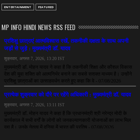
CHHATTISGARH
ENTERTAINMENT
FEATURED
अनुकंपा नियुक्ति में लापरवाही, हाई कोर्ट ने मांगा जवाब
July 08, 2026
MP INFO HINDI NEWS RSS FEED
CHHATTISGARH
महादेव ऐप केस में बड़ा एक्शन, सौरभ चंद्राकर हिरासत में
July 08, 2026
CHHATTISGARH
तीजन बाई को याद करेगा छत्तीसगढ़ का लोक कला जगत
July 07, 2026