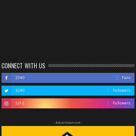
CONNECT WITH US
2340
Fans
3290
Followers
5212
Followers
- Advertisement -