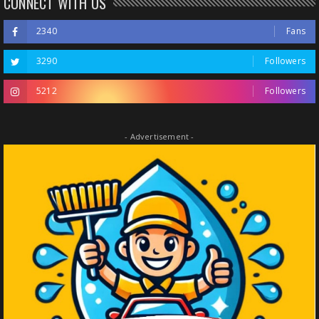
CONNECT WITH US
2340
Fans
3290
Followers
5212
Followers
- Advertisement -