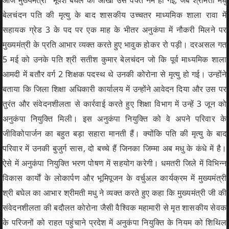
आज मुख्यमंत्री भूपेश बघेल की आंखों उस वक्त नम हो गई, जब श्रीमती मधु
बेलचंदन पति की मृत्यु के बाद शासकीय उच्चतर माध्यमिक शाला रावा में
सहायक ग्रेड 3 के पद पर एक माह के भीतर अनुकंपा में नौकरी मिलने पर
मुख्यमंत्री के प्रति आभार व्यक्त करते हुए भावुक होकर रो पड़ी। दरअसल गत
5 मई को उनके पति श्री सतीश कुमार बेलचंदन जो कि पूर्व माध्यमिक शाला
आमदी में बतौर वर्ग 2 शिक्षक पदस्थ थे उनकी कोरोना से मृत्यु हो गई। उन्होंने
बताया कि जिला शिक्षा अधिकारी कार्यालय में उन्होंने आवेदन दिया और उस पर
तुरंत और संवेदनशीलता से कार्रवाई करते हुए शिक्षा विभाग में उन्हें 3 जून को
अनुकंपा नियुक्ति मिली। इस अनुकंपा नियुक्ति को वे अपने परिवार के
जीविकोपार्जन का बहुत बड़ा सहारा मानती हैं। क्योंकि पति की मृत्यु के बाद
परिवार में उनकी बुजुर्ग सास, दो बच्चे हैं जिनका जिम्मा अब मधु के कंधे में है।
ऐसे में अनुकंपा नियुक्ति भरण पोषण में सहयोग करेगी। धमतरी जिले में विभिन्न
विकास कार्याें के लोकार्पण और भूमिपूजन के वर्चुअल कार्यक्रम में मुख्यमंत्री
श्री बघेल का आभार श्रीमती मधु ने व्यक्त करते हुए कहा कि मुख्यमंत्री जी की
संवेदनशीलता की बदौलत कोरोना जैसी वैश्विक महामारी से मृत शासकीय सेवक
के परिजनों को राहत पहुंचाने प्रदेश में अनुकंपा नियुक्ति के नियम को शिथिल