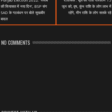
Punjab Election 2022: ‘पंजाब
राशिफल : सूर्य का राशि परिवर्तन 15
की सियासत में नया दिन’, BSP संग
जून को, वृष, कुंभ राशि के लोग लाभ में
SAD के गठबंधन पर बोले सुखबीर
रहेंगे, मीन राशि के लोग सतर्क रहे
बादल
NO COMMENTS