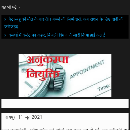
यह भी पढ़ें :-
बेटा-बहू की मौत के बाद तीन बच्चों की जिम्मेदारी, अब राशन के लिए दादी की
जद्दोजहद
कवर्धा में करंट का कहर, बिजली विभाग ने जारी किया हाई अलर्ट
रायपुर, 11 जून 2021