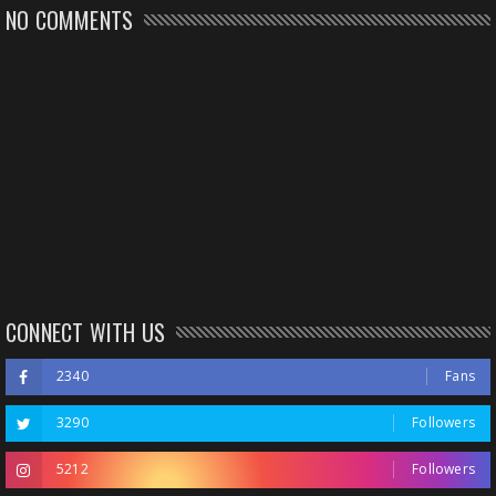
NO COMMENTS
CONNECT WITH US
2340
Fans
3290
Followers
5212
Followers