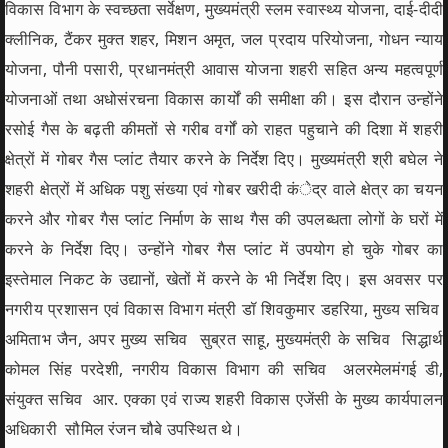
विकास विभाग के स्वच्छता सर्वेक्षण, मुख्यमंत्री स्लम स्वास्थ्य योजना, दाई-दीदी
क्लीनिक, टैंकर मुक्त शहर, मिशन अमृत, जल प्रदाय परियोजना, गोधन न्याय
योजना, पौनी पसारी, प्रधानमंत्री आवास योजना शहरी सहित अन्य महत्वपूर्ण
योजनाओं तथा अधोसंरचना विकास कार्यों की समीक्षा की। इस दौरान उन्होंने
रसोई गैस के बढ़ती कीमतों से गरीब वर्गों को राहत पहुचाने की दिशा में शहरी
क्षेत्रों में गोबर गैस प्लांट तैयार करने के निर्देश दिए। मुख्यमंत्री श्री बघेल ने
शहरी क्षेत्रों में अधिक पशु संख्या एवं गोबर खरीदी कंेद्र वाले क्षेत्र का चयन
करने और गोबर गैस प्लांट निर्माण के साथ गैस की उपलब्धता लोगों के घरों में
करने के निर्देश दिए। उन्होंने गोबर गैस प्लांट में उपयोग हो चुके गोबर का
इस्तेमाल निकट के उद्यानों, खेतों में करने के भी निर्देश दिए। इस अवसर पर
नगरीय प्रशासन एवं विकास विभाग मंत्री डॉ शिवकुमार डहरिया, मुख्य सचिव
अमिताभ जैन, अपर मुख्य सचिव सुब्रत साहू, मुख्यमंत्री के सचिव सिद्धार्थ
कोमल सिंह परदेशी, नगरीय विकास विभाग की सचिव अलरमेलमंगई डी,
संयुक्त सचिव आर. एक्का एवं राज्य शहरी विकास एजेंसी के मुख्य कार्यपालन
अधिकारी सौमिल रंजन चौबे उपस्थित थे।