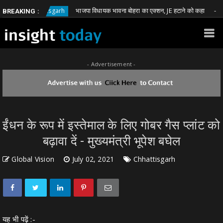
भाजपा विधायक भावना बोहरा का एक्शन, JE हटाने को कहा
Chhattisgarh
Chhatt
BREAKING :
- Advertisement -
​​​​​​​ईंधन के रूप में इस्तेमाल के लिए गोबर गैस प्लांट को
बढ़ावा दें - मुख्यमंत्री भूपेश बघेल
Global Vision
July 02, 2021
Chhattisgarh
यह भी पढ़ें :-