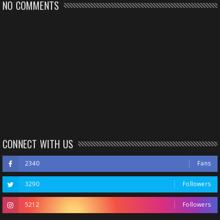
NO COMMENTS
CONNECT WITH US
2340
Fans
3290
Followers
5212
Followers