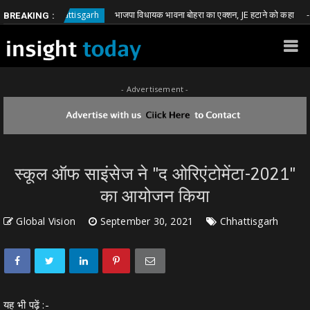
भाजपा विधायक भावना बोहरा का एक्शन, JE हटाने को कहा
Chhattisgarh
Chha
BREAKING :
- Advertisement -
स्कूल ऑफ साइंसेज ने "द ओरिएंटोमेंटा-2021"
का आयोजन किया
Global Vision
September 30, 2021
Chhattisgarh
यह भी पढ़ें :-