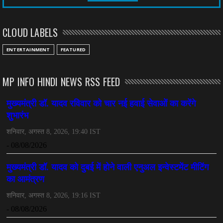
CHHATTISGARH
तीन साल से फरार रामगोपाल पर फिर शिकंजा, बेटे से पूछताछ
CLOUD LABELS
July 08, 2026
CHHATTISGARH
ENTERTAINMENT
FEATURED
अनुकंपा नियुक्ति में लापरवाही, हाई कोर्ट ने मांगा जवाब
July 08, 2026
MP INFO HINDI NEWS RSS FEED
CHHATTISGARH
महादेव ऐप केस में बड़ा एक्शन, सौरभ चंद्राकर हिरासत में
July 08, 2026
CHHATTISGARH
तीजन बाई को याद करेगा छत्तीसगढ़ का लोक कला जगत
July 07, 2026