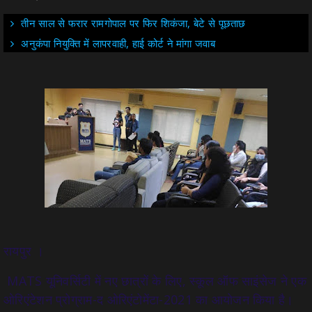
तीन साल से फरार रामगोपाल पर फिर शिकंजा, बेटे से पूछताछ
अनुकंपा नियुक्ति में लापरवाही, हाई कोर्ट ने मांगा जवाब
रायपुर ।
MATS यूनिवर्सिटी में नए छात्रों के लिए, स्कूल ऑफ साइंसेज ने एक
ओरिएंटेशन प्रोग्राम-द ओरिएंटोमेंटा-2021 का आयोजन किया है।