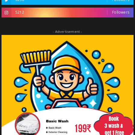
5212
Followers
- Advertisement -