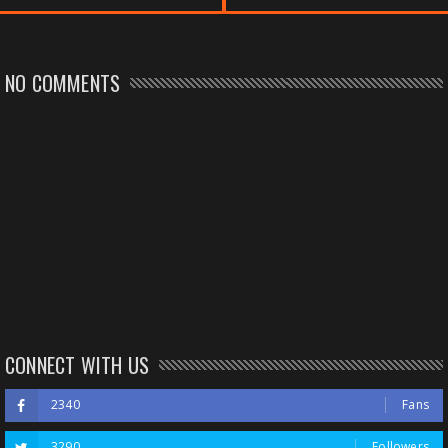
NO COMMENTS
CONNECT WITH US
2340
Fans
3290
Followers