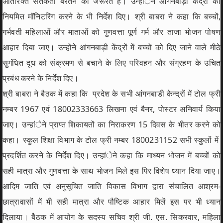
अतिरिक्त सतर्कता बरतने की जरूरत है। उन्हांेने आंगनबाड़ी केंद्रों की
नियमित मॉनिटरिंग करने के भी निर्देश दिए। श्री बाबरा ने कहा कि बच्चों,
गर्भवती महिलाओं और माताओं को गुणवत्ता पूर्ण गर्म और ताजा भोजन पोषण
आहार दिया जाए। उन्होंने आंगनबाड़ी केंद्रों में बच्चों को दिए जाने वाले मीठे
सुगंधित दूध को संक्रमण से बचाने के लिए परिवहन और संग्रहण के उचित
प्रबंध करने के निर्देश दिए।
श्री बाबरा ने बैठक में कहा कि प्रदेश के सभी आंगनबाडी केन्द्रों में टोल फ्री
नम्बर 1967 एवं 18002333663 लिखना एवं बैनर, पोस्टर अनिवार्य किया
जाए। उन्हांेने प्राप्त शिकायतों का निराकरण 15 दिवस के भीतर करने को
कहा। स्कुल शिक्षा विभाग के टोल फ्री नम्बर 1800231152 सभी स्कुलों में
प्रदर्शित करने के निर्देश दिए। उन्हांेने कहा कि माध्यन भोजन में बच्चों को
सही मात्रा और गुणवत्ता के साथ भोजन मिले इस पिर विशेष ध्यान दिया जाए।
आदिम जाति एवं अनुसूचित जाति विकास विभाग द्वारा संचालित आश्रम-
छात्रावासों में भी सही मात्रा और पौष्टिक आहार मिलें इस पर भी ध्यान
दिलाया। बैेठक में आयोग के सदस्य सचिव श्री जी. एस. सिकरवार, महिला