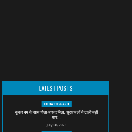
LATEST POSTS
CHHATTISGARH
कुकर बम के साथ गोला-बारूद मिला, सुरक्षाबलों ने टाली बड़ी
वार...
July 08, 2026