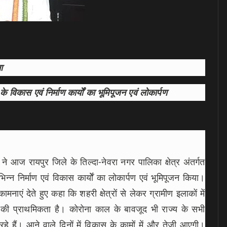
ता
े विकास एवं निर्माण कार्याें का भूमिपूजन एवं लोकार्पण
े आज रायपुर जिले के तिल्दा-नेवरा नगर पालिका क्षेत्र अंतर्गत
निर्माण एवं विकास कार्योें का लोकार्पण एवं भूमिपूजन किया।
मनाएं देते हुए कहा कि शहरी क्षेत्रों से लेकर ग्रामीण इलाकों में
 की प्राथमिकता है। कोरोना काल के बावजूद भी राज्य के सभी
री रहे हैं। आने वाले दिनों में विकास के कामों में और तेजी आएगी।