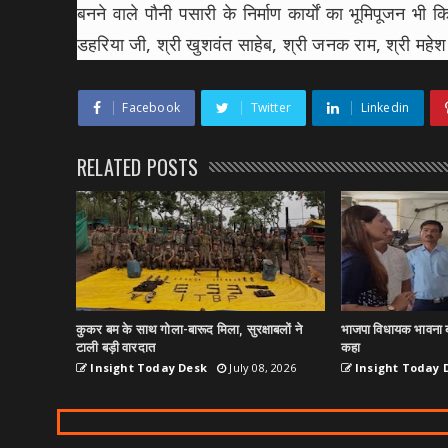
बनने वाले पौनी पसारी के निर्माण कार्याें का भूमिपूजन भी
डहरिया जी, श्री खुशवंत साहेब, श्री जनक राम, श्री मह
Facebook
Twitter
Linkedin
RELATED POSTS
कुकर बम के साथ गोला-बारूद मिला, सुरक्षाबलों ने
भाजपा विधायक भावना ब
टाली बड़ी वारदात
कहा
Insight Today Desk
July 08, 2026
Insight Today 