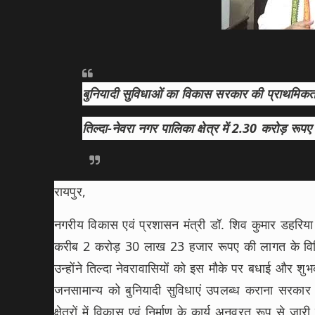
बुनियादी सुविधाओं का विकास सरकार की प्राथमिक
तिल्दा-नेवरा नगर पालिका क्षेत्र में 2.30 करोड़ रूपए क
रायपुर,
नगरीय विकास एवं प्रशासन मंत्री डॉ. शिव कुमार डहरिया न
करीब 2 करोड़ 30 लाख 23 हजार रूपए की लागत के विभिन्न 
उन्होंने तिल्दा नेवरावासियों को इस मौके पर बधाई और शुभका
जनसामान्य को बुनियादी सुविधाएं उपलब्ध कराना सरकार
क्षेत्रों में विकास एवं निर्माण के कार्य अनवरत रूप से जा