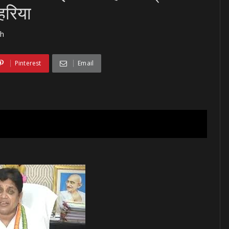
हरिया
rh
Pinterest
Email