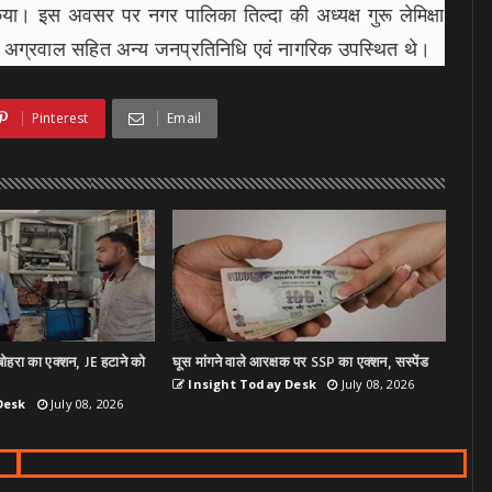
 किया। इस अवसर पर नगर पालिका तिल्दा की अध्यक्ष गुरू लेमिक्षा
ेश अग्रवाल सहित अन्य जनप्रतिनिधि एवं नागरिक उपस्थित थे।
Pinterest
Email
ोहरा का एक्शन, JE हटाने को
घूस मांगने वाले आरक्षक पर SSP का एक्शन, सस्पेंड
Insight Today Desk
July 08, 2026
Desk
July 08, 2026