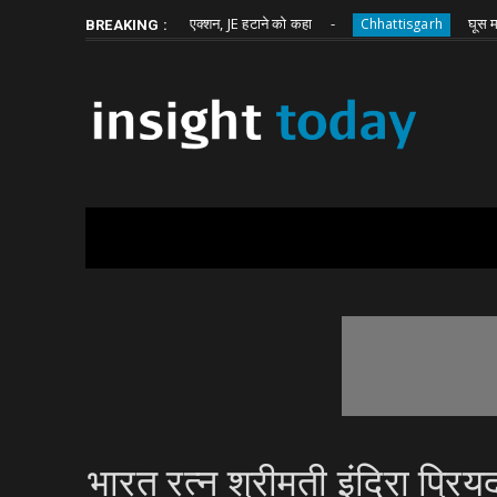
Saturday, August 8
About
Write for Us
िधायक भावना बोहरा का एक्शन, JE हटाने को कहा
घूस मांगने वाले आ
Chhattisgarh
BREAKING :
भारत रत्न श्रीमती इंदिरा प्रि