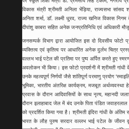
पर स्कूल शिक्षा मंत्री डॉ. प्रेमसाय सिंह टेकाम, नगरीय 
विकास मंत्री श्रीमती अनिला भेंड़िया, राज्यसभा सांसद श
अनिता शर्मा, डॉ. लक्ष्मी धु्रव, राज्य खनिज विकास निगम क
दीपांशु काबरा सहित अनेक जनप्रतिनिधि एवं अधिकारी म
जनसम्पर्क विभाग द्वारा आयोजित इस दो दिवसीय फोटो प्रद
व्यक्तित्व एवं कृतित्व पर आधारित अनेक दुर्लभ चित्र प्रस
वल्लभ भाई पटेल की प्रतिमा पर पुष्प अर्पित करते हुए स्म
अवलोकन भी किया। इस फोटो प्रदर्शनी में श्रीमती गांधी 
उनके महत्वपूर्ण निर्णयों जैसे शांतिपूर्ण परमाणु प्रयोग ‘स्माइलिं
भूमिका, भारतीय अंतरिक्ष कार्यक्रम, मजबूत अर्थव्यवस्था ह
प्रवास के दौरान आदिवासियों के साथ नृत्य, महानदी जला
दौरान इलाहाबाद जेल में बंद उनके पिता पंडित जवाहरलाल नेह
को प्रदर्शित किया गया है। श्रीमती इंदिरा गांधी के अंतिम सफ
भारत के लौह पुरुष सरदार वल्लभ भाई पटेल के जीवन वृतां