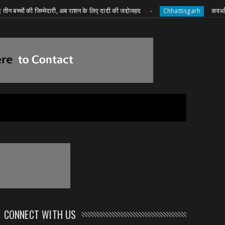
 की जिम्मेदारी, अब राशन के लिए दादी की जद्दोजहद
कवर्धा में करंट क
Chhattisgarh
CONNECT WITH US