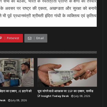
भा की बैठकों, भारत के स्वतंत्रता प्राप्ति के क्षणों की तस्वीरें
िवस के अवसर पर राष्ट्र की एकता, अखण्डता और सुरक्षा को बनाये
 पूर्व प्रधानमंत्री श्रीमती इंदिरा गांधी के व्यक्तित्व एवं कृतित्व
Pinterest
Email
ोहरा का एक्शन, JE हटाने को
घूस मांगने वाले आरक्षक पर SSP का एक्शन, सस्पेंड
Insight Today Desk
July 08, 2026
Desk
July 08, 2026