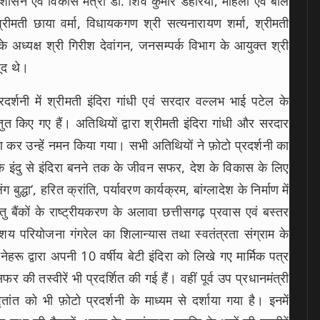
प्रशासन एवं विकास मंत्री डॉ. शिव कुमार डहरिया, महिला एवं बाल
्रीमती छाया वर्मा, विधायकगण श्री सत्यनारायण शर्मा, श्रीमती
े अध्यक्ष श्री गिरीश देवांगन, जनसम्पर्क विभाग के आयुक्त श्री
ौजूद थे।
र्शनी में श्रीमती इंदिरा गांधी एवं सरदार वल्लभ भाई पटेल के
्तुत किए गए हैं। अतिथियों द्वारा श्रीमती इंदिरा गांधी और सरदार
रण कर उन्हें नमन किया गया। सभी अतिथियों ने फ़ोटो प्रदर्शनी का
के इंदु से इंदिरा बनने तक के जीवन सफर, देश के विकास के लिए
ग बुद्धा‘, हरित क्रांति, पर्यावरण कार्यक्रम, बांग्लादेश के निर्माण में
ेतु बैंकों के राष्ट्रीयकरण के अलावा छत्तीसगढ़ प्रवास एवं बस्तर
शय परियोजना गंगरेल का शिलान्यास तथा स्वतंत्रता संग्राम के
रू द्वारा अपनी 10 वर्षीय बेटी इंदिरा को लिखे गए मार्मिक पत्र
र की तस्वीरें भी प्रदर्शित की गई हैं। वहीं पूर्व उप प्रधानमंत्री
त को भी फ़ोटो प्रदर्शनी के माध्यम से दर्शाया गया है। इनमें