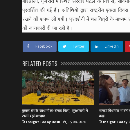
बारडोली, गुजरात में स्थित सरदार पटेल के निवास, संविधान स
प्रदर्शित की गई हैं। अतिथियों द्वारा राष्ट्रीय एकता द
रखने की शपथ ली गयी। प्रदर्शनी में चलचित्रों के माध्यम से भी
की जानकारी दी जा रही है।
Facebook
Twitter
Linkedin
RELATED POSTS
कुकर बम के साथ गोला-बारूद मिला, सुरक्षाबलों ने
भाजपा विधायक भावना ब
टाली बड़ी वारदात
कहा
Insight Today Desk
July 08, 2026
Insight Today 