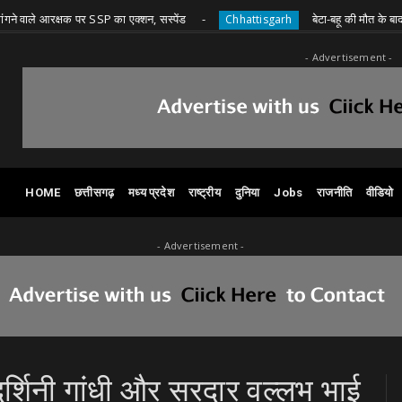
रक्षक पर SSP का एक्शन, सस्पेंड
बेटा-बहू की मौत के बाद तीन बच्चों
Chhattisgarh
- Advertisement -
HOME
छत्तीसगढ़
मध्य प्रदेश
राष्ट्रीय
दुनिया
Jobs
राजनीति
वीडियो
- Advertisement -
यदर्शिनी गांधी और सरदार वल्लभ भाई