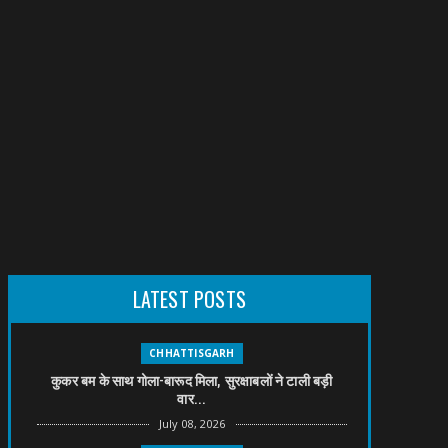
LATEST POSTS
CHHATTISGARH
कुकर बम के साथ गोला-बारूद मिला, सुरक्षाबलों ने टाली बड़ी
वार...
July 08, 2026