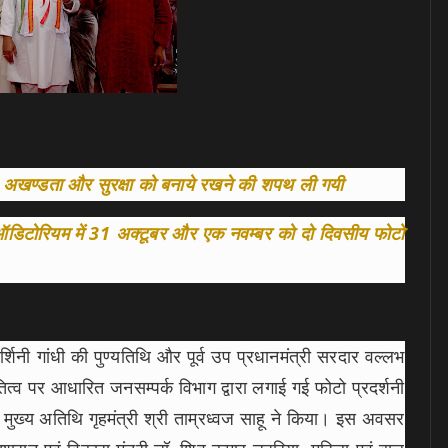
, अखण्डता और सुरक्षा को बनाये रखने की शपथ ली गयी
त ऑडिटोरियम में 31 अक्टूबर और एक नवम्बर को दो दिवसीय फोटो
यदर्शिनी गांधी की पुण्यतिथि और पूर्व उप प्रधानमंत्री सरदार वल्लभ
्व पर आधारित जनसम्पर्क विभाग द्वारा लगाई गई फोटो प्रदर्शनी
मुख्य अतिथि गृहमंत्री श्री ताम्रध्वज साहू ने किया। इस अवसर