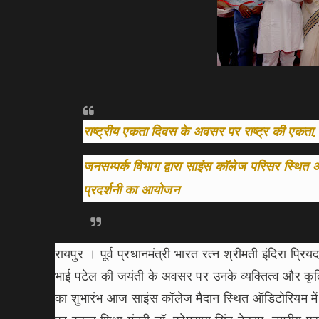
राष्ट्रीय एकता दिवस के अवसर पर राष्ट्र की एकता
जनसम्पर्क विभाग द्वारा साइंस कॉलेज परिसर स्थि
प्रदर्शनी का आयोजन
रायपुर । पूर्व प्रधानमंत्री भारत रत्न श्रीमती इंदिरा प्रि
भाई पटेल की जयंती के अवसर पर उनके व्यक्तित्व और कृतित
का शुभारंभ आज साइंस कॉलेज मैदान स्थित ऑडिटोरियम में 