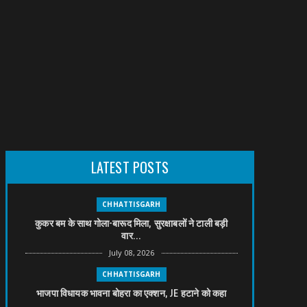
LATEST POSTS
CHHATTISGARH
कुकर बम के साथ गोला-बारूद मिला, सुरक्षाबलों ने टाली बड़ी
वार...
July 08, 2026
CHHATTISGARH
भाजपा विधायक भावना बोहरा का एक्शन, JE हटाने को कहा