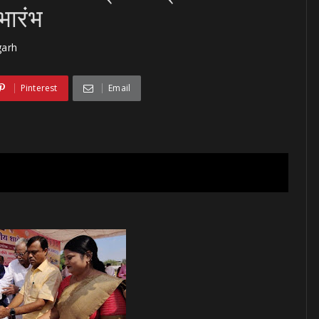
भारंभ
garh
Pinterest
Email