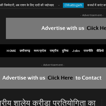
ेदारी, अब राशन के लिए दादी की जद्दोजहद
कवर्धा में करंट का कहर, बि
Chhattisgarh
- Advertisement -
HOME
छत्तीसगढ़
मध्य प्रदेश
राष्ट्रीय
दुनिया
Jobs
राजनीति
वीडियो
- Advertisement -
्तरीय शालेय क्रीडा प्रतियोगिता का