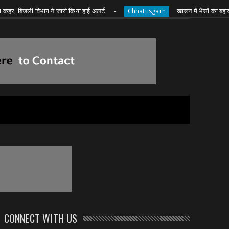
जली विभाग ने जारी किया हाई अलर्ट
खारून में भैंसों का बहाव, 2 की 
Chhattisgarh
CONNECT WITH US