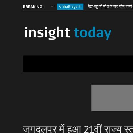
Friday, August 7
About
Write for Us
 SSP का एक्शन, सस्पेंड
बेटा-बहू की मौत के बाद तीन बच्चों की जिम्म
Chhattisgarh
BREAKING :
जगदलपुर में हुआ 21वीं राज्य स