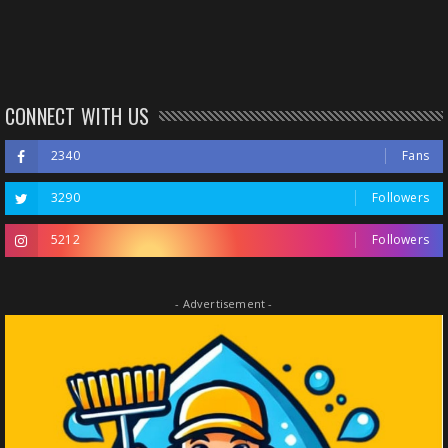
CONNECT WITH US
2340
Fans
3290
Followers
5212
Followers
- Advertisement -