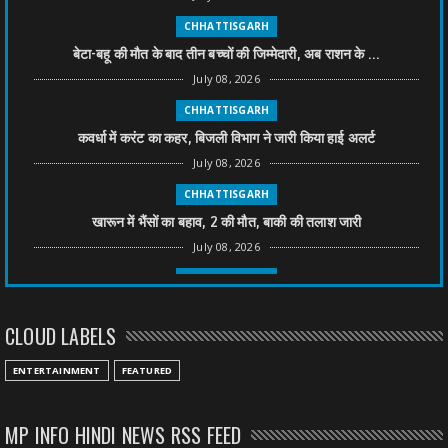
CHHATTISGARH
बेटा-बहू की मौत के बाद तीन बच्चों की जिम्मेदारी, अब राशन के ...
July 08, 2026
CHHATTISGARH
कवर्धा में करंट का कहर, बिजली विभाग ने जारी किया हाई अलर्ट
July 08, 2026
CHHATTISGARH
खारून में भैंसों का बहाव, 2 की मौत, बाकी की तलाश जारी
July 08, 2026
CHHATTISGARH
तीन साल से फरार रामगोपाल पर फिर शिकंजा, बेटे से पूछताछ
CLOUD LABELS
July 08, 2026
CHHATTISGARH
ENTERTAINMENT
FEATURED
अनुकंपा नियुक्ति में लापरवाही, हाई कोर्ट ने मांगा जवाब
July 08, 2026
MP INFO HINDI NEWS RSS FEED
CHHATTISGARH