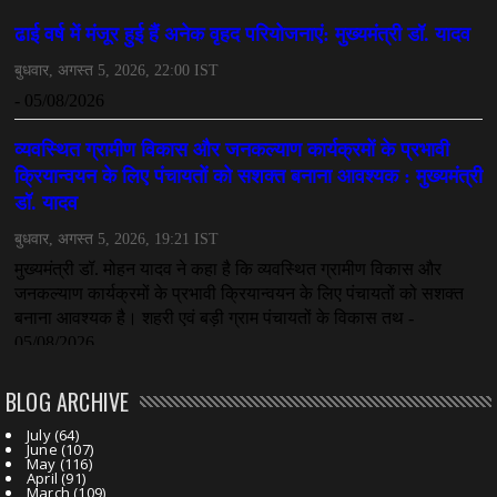
महादेव ऐप केस में बड़ा एक्शन, सौरभ चंद्राकर हिरासत में
July 08, 2026
CHHATTISGARH
तीजन बाई को याद करेगा छत्तीसगढ़ का लोक कला जगत
July 07, 2026
BLOG ARCHIVE
July
(64)
June
(107)
May
(116)
April
(91)
March
(109)