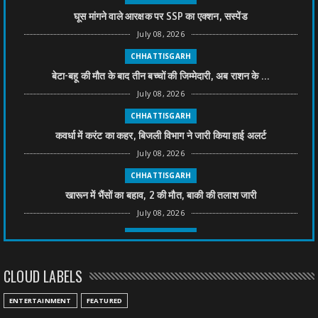
घूस मांगने वाले आरक्षक पर SSP का एक्शन, सस्पेंड
July 08, 2026
CHHATTISGARH
बेटा-बहू की मौत के बाद तीन बच्चों की जिम्मेदारी, अब राशन के ...
July 08, 2026
CHHATTISGARH
कवर्धा में करंट का कहर, बिजली विभाग ने जारी किया हाई अलर्ट
July 08, 2026
CHHATTISGARH
खारून में भैंसों का बहाव, 2 की मौत, बाकी की तलाश जारी
July 08, 2026
CHHATTISGARH
तीन साल से फरार रामगोपाल पर फिर शिकंजा, बेटे से पूछताछ
CLOUD LABELS
July 08, 2026
CHHATTISGARH
ENTERTAINMENT
FEATURED
अनुकंपा नियुक्ति में लापरवाही, हाई कोर्ट ने मांगा जवाब