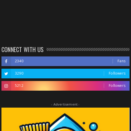
CONNECT WITH US
2340
Fans
3290
Followers
5212
Followers
- Advertisement -