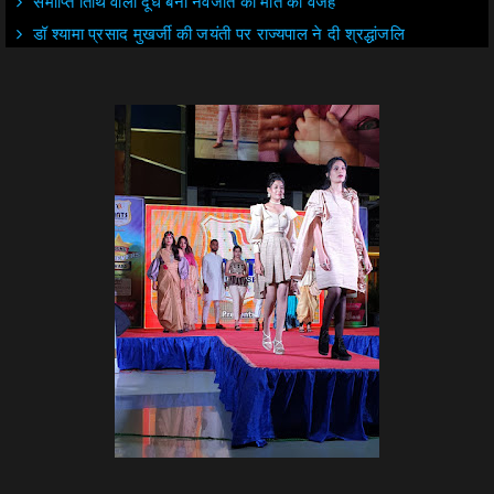
समाप्ति तिथि वाला दूध बना नवजात की मौत की वजह
डॉ श्यामा प्रसाद मुखर्जी की जयंती पर राज्यपाल ने दी श्रद्धांजलि