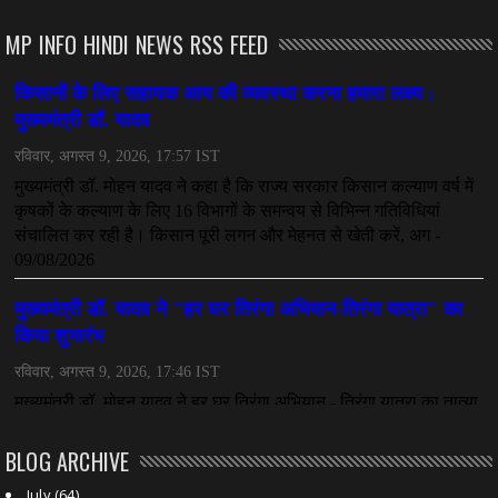
July 08, 2026
MP INFO HINDI NEWS RSS FEED
CHHATTISGARH
महादेव ऐप केस में बड़ा एक्शन, सौरभ चंद्राकर हिरासत में
July 08, 2026
CHHATTISGARH
तीजन बाई को याद करेगा छत्तीसगढ़ का लोक कला जगत
July 07, 2026
BLOG ARCHIVE
July
(64)