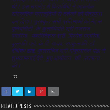
थीं। इस समारोह में विद्यार्थियों ने आकर्षक
सांस्कृतिक प्रस्तुतियों से दर्शकों को मंत्रमुग्ध
कर दिया। पुरस्कृत सभी प्रतिभाओं को मैट्स
यूनिवर्सिटी के कुलाधिपति श्री गजराज
पगारिया, महानिदेशक श्री प्रियेश पगारिया,
कुलपति प्रो. के.पी. यादव, उपकुलपति डॉ.
दीपिका ढांढ, कुलसचिव श्री गोकुलानंदा पंडा ने
शुभकामनाएँ देते हुए आयोजन की सराहना
की।
RELATED POSTS