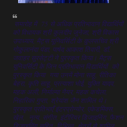
समारोह में 75 से अधिक प्रतिभावान विद्यार्थियों
को विधायक श्री कुलदीप जुनेजा, श्री विकास
उपाध्याय, मैट्स यूनिवर्सिटी के कुलसचिव श्री
गोकुुलानंदा पंडा, पार्षद आकाश तिवारी, डॉ.
जवाहर सुरसेट्टी ने पुरस्कृत किया। मैट्स
यूनिवर्सिटी के जिन प्रतिभावान विद्यार्थियों को
पुरस्कृत किया गया उनमें मोना साहू, रीतिका
बेहरा, कृति साहू, प्रत्याशा भोई, युक्ति यादव,
महक अली, निर्माल्या नैयर, महक कचेला,
निहारिका गुप्ता, श्रेयांश जैन शामिल थे।
पुरस्कृत प्रतिभाएँ इंटरप्रोन्योर, एकेडमिक्स,
खेल, नृत्य, संगीत, इंटीरियर डिजाइनिंग, फैशन
डिजाइनिंग सहित विभिन्न क्षेत्रों से शामिल