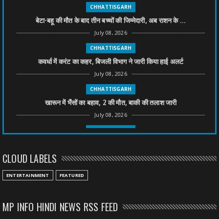
CHHATTISGARH
बेटा-बहू की मौत के बाद तीन बच्चों की जिम्मेदारी, अब राशन के ...
July 08, 2026
CHHATTISGARH
कवर्धा में करंट का कहर, बिजली विभाग ने जारी किया हाई अलर्ट
July 08, 2026
CHHATTISGARH
खारून में भैंसों का बहाव, 2 की मौत, बाकी की तलाश जारी
July 08, 2026
CHHATTISGARH
तीन साल से फरार रामगोपाल पर फिर शिकंजा, बेटे से पूछताछ
CLOUD LABELS
July 08, 2026
CHHATTISGARH
ENTERTAINMENT
FEATURED
अनुकंपा नियुक्ति में लापरवाही, हाई कोर्ट ने मांगा जवाब
July 08, 2026
MP INFO HINDI NEWS RSS FEED
CHHATTISGARH