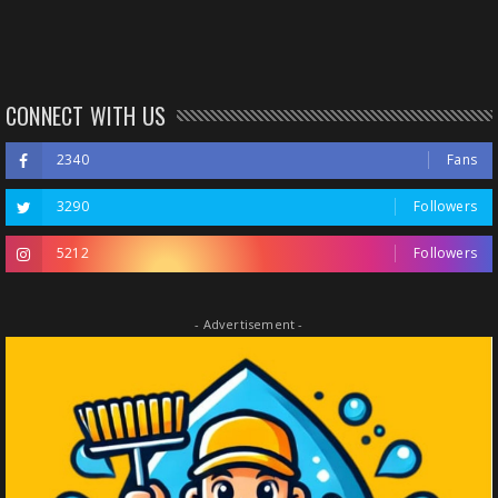
CONNECT WITH US
2340
Fans
3290
Followers
5212
Followers
- Advertisement -