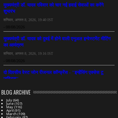
महादेव ऐप केस में बड़ा एक्शन, सौरभ चंद्राकर हिरासत में
July 08, 2026
CHHATTISGARH
तीजन बाई को याद करेगा छत्तीसगढ़ का लोक कला जगत
July 07, 2026
BLOG ARCHIVE
July
(64)
June
(107)
May
(116)
April
(91)
March
(109)
February
(87)