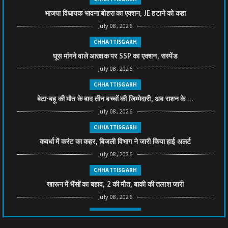
भाजपा विधायक भावना बोहरा का एक्शन, JE हटाने को कहा
July 08, 2026
CHHATTISGARH
घूस मांगने वाले आरक्षक पर SSP का एक्शन, सस्पेंड
July 08, 2026
CHHATTISGARH
बेटा-बहू की मौत के बाद तीन बच्चों की जिम्मेदारी, अब राशन के ...
July 08, 2026
CHHATTISGARH
कवर्धा में करंट का कहर, बिजली विभाग ने जारी किया हाई अलर्ट
July 08, 2026
CHHATTISGARH
खारून में भैंसों का बहाव, 2 की मौत, बाकी की तलाश जारी
July 08, 2026
CHHATTISGARH
तीन साल से फरार रामगोपाल पर फिर शिकंजा, बेटे से पूछताछ