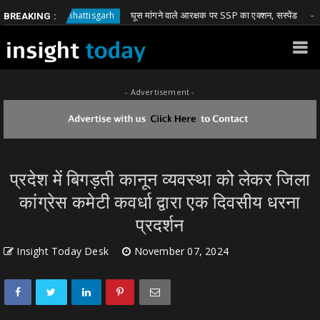
हा
घूस मांगने वाले आरक्षक पर SSP का एक्शन, सस्पेंड
Chhattisgarh
Chh
BREAKING :
- Advertisement -
प्रदेश में बिगड़ती कानून व्यवस्था को लेकर जिला
कांग्रेस कमेटी कवर्धा द्वारा एक दिवसीय धरना
प्रदर्शन
Insight Today Desk
November 07, 2024