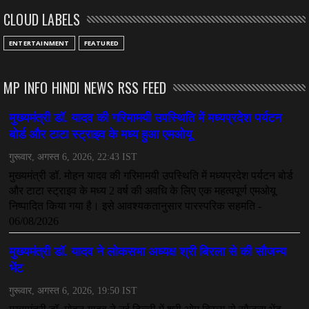
CLOUD LABELS
July 08, 2026
CHHATTISGARH
ENTERTAINMENT
FEATURED
अनुकंपा नियुक्ति में लापरवाही, हाई कोर्ट ने मांगा जवाब
July 08, 2026
MP INFO HINDI NEWS RSS FEED
CHHATTISGARH
महादेव ऐप केस में बड़ा एक्शन, सौरभ चंद्राकर हिरासत में
July 08, 2026
CHHATTISGARH
तीजन बाई को याद करेगा छत्तीसगढ़ का लोक कला जगत
July 07, 2026